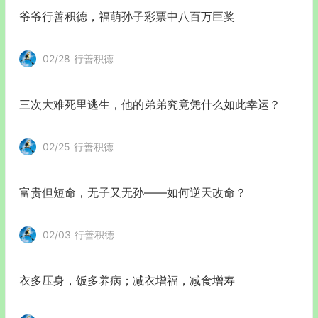
爷爷行善积德，福萌孙子彩票中八百万巨奖
02/28
行善积德
三次大难死里逃生，他的弟弟究竟凭什么如此幸运？
02/25
行善积德
富贵但短命，无子又无孙——如何逆天改命？
02/03
行善积德
衣多压身，饭多养病；减衣增福，减食增寿