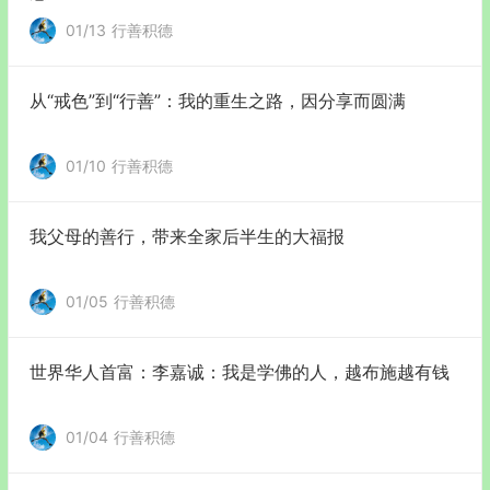
01/13
行善积德
从“戒色”到“行善”：我的重生之路，因分享而圆满
01/10
行善积德
我父母的善行，带来全家后半生的大福报
01/05
行善积德
世界华人首富：李嘉诚：我是学佛的人，越布施越有钱
01/04
行善积德