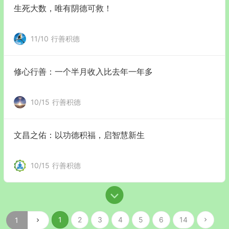
生死大数，唯有阴德可救！
11/10
行善积德
修心行善：一个半月收入比去年一年多
10/15
行善积德
文昌之佑：以功德积福，启智慧新生
10/15
行善积德
1
2
3
4
5
6
14