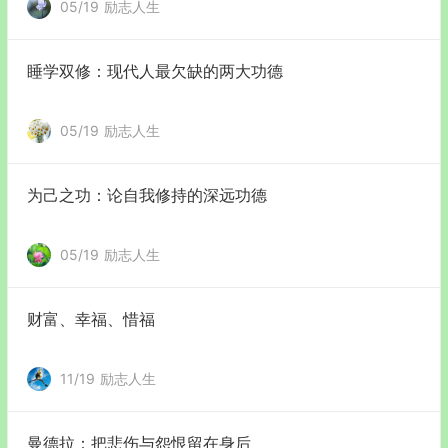
05/19
励志人生
睡学双修：现代人最欠缺的两大功德
05/19
励志人生
为己之功：论自我修持的深远功德
05/19
励志人生
财富、幸福、惜福
11/19
励志人生
曼德拉：把悲伤与怨恨留在身后