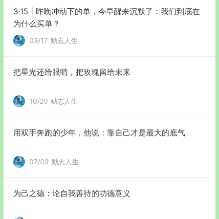
3·15 | 昨晚冲动下的单，今早醒来沉默了：我们到底在
为什么买单？
03/17
励志人生
把星光还给眼睛，把玫瑰留给未来
10/20
励志人生
用双手奔跑的少年，他说：靠自己才是最大的底气
07/09
励志人生
为己之德：论自我善待的功德意义