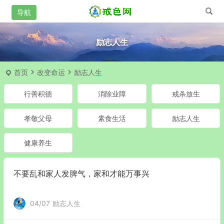
励志人生
首页
改变命运
励志人生
行善积德
消除业障
戒杀放生
孝敬父母
素食生活
励志人生
健康养生
不要乱和家人发脾气，家和才能万事兴
04/07
励志人生