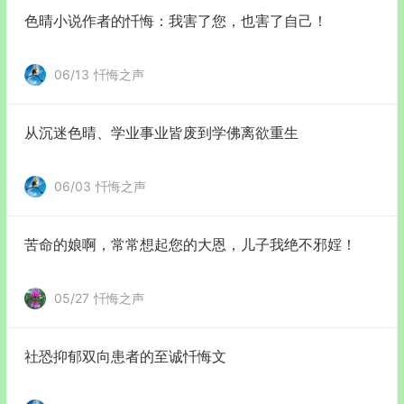
色晴小说作者的忏悔：我害了您，也害了自己！
06/13
忏悔之声
从沉迷色晴、学业事业皆废到学佛离欲重生
06/03
忏悔之声
苦命的娘啊，常常想起您的大恩，儿子我绝不邪婬！
05/27
忏悔之声
社恐抑郁双向患者的至诚忏悔文