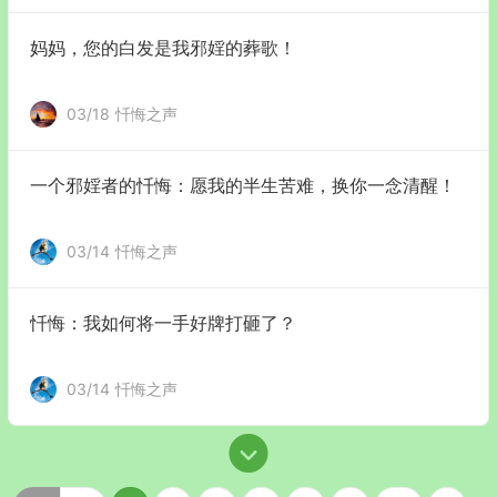
妈妈，您的白发是我邪婬的葬歌！
03/18
忏悔之声
一个邪婬者的忏悔：愿我的半生苦难，换你一念清醒！
03/14
忏悔之声
忏悔：我如何将一手好牌打砸了？
03/14
忏悔之声