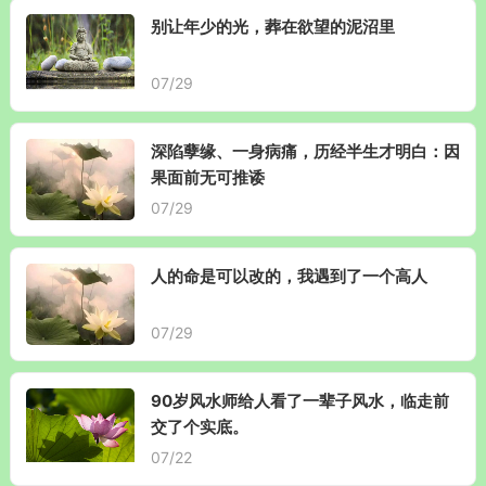
别让年少的光，葬在欲望的泥沼里
07/29
深陷孽缘、一身病痛，历经半生才明白：因
果面前无可推诿
07/29
人的命是可以改的，我遇到了一个高人
07/29
90岁风水师给人看了一辈子风水，临走前
交了个实底。
07/22