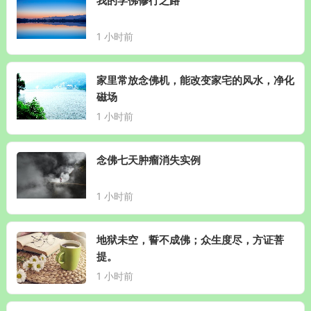
我的学佛修行之路
1 小时前
家里常放念佛机，能改变家宅的风水，净化
磁场
1 小时前
念佛七天肿瘤消失实例
1 小时前
地狱未空，誓不成佛；众生度尽，方证菩
提。
1 小时前