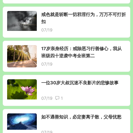
戒色就是斩断一切邪淫行为，万万不可打折
扣
07/19
17岁亲身经历：戒除恶习行善修心，我从
班级四十逆袭中考全班第二
07/19
一位30岁大叔沉迷不良影片的悲惨故事
07/19
1
如不遇善知识，必定妻离子散，父母忧愁
07/19