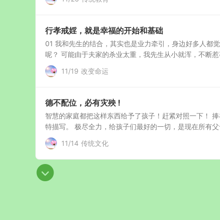
行孝戒婬，就是幸福的开始和基础
01 我和先生的结合，其实也是业力牵引，身边好多人都
呢？ 可能由于夫家的杀业太重，我先生从小就浑，不断惹事
11/19
改变命运
德不配位，必有灾殃 !
智慧的家庭都把这样东西给予了孩子！赶紧对照一下！ 捧
特描写。 极尽全力，给孩子们最好的一切，是现在所有父母
11/14
传统文化