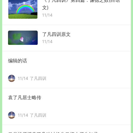
文)
11/14
了凡四训原文
11/14
编辑的话
11/14
了凡四训
袁了凡居士略传
11/14
了凡四训