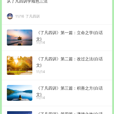
从了凡四训学戒色三法
11/16
了凡四训
《了凡四训》第一篇：立命之学(白话
文)
11/14
《了凡四训》第二篇：改过之法(白话
文)
11/14
《了凡四训》第三篇：积善之方(白话
文)
11/14
《了凡四训》第四篇：谦德之效(白话