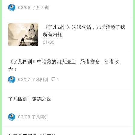
03/08
了凡四训
《了凡四训》这16句话，几乎治愈了我
所有内耗
01/30
《了凡四训》中暗藏的四大法宝，愚者拼命，智者改
命！
03/27
了凡四训
1
了凡四训 | 谦德之效
02/08
了凡四训