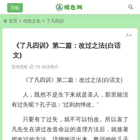
首页
传统文化
了凡四训
《了凡四训》第二篇：改过之法(白话
文)
觉海慈航
29
阅读模式
《了凡四训》第二篇：改过之法(白话文)
人，既然不是生下来就是圣人，那里能没
有过失呢？孔子说：‘过则勿惮改。’
只要有了过失，就不可以怕改。所以袁了
凡先生在讲过改造命运的道理方法后，就接著
把改过的方法，详细地说出来，教训他的儿子