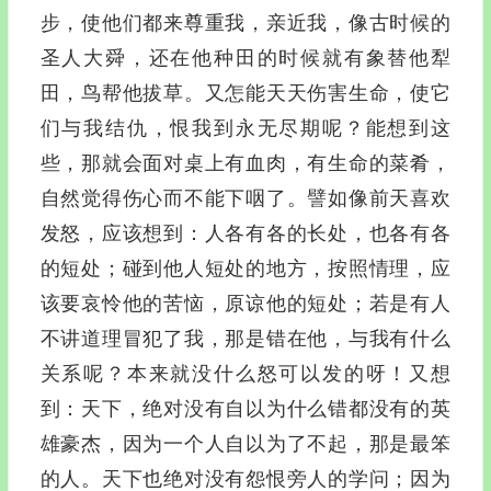
步，使他们都来尊重我，亲近我，像古时候的
圣人大舜，还在他种田的时候就有象替他犁
田，鸟帮他拔草。又怎能天天伤害生命，使它
们与我结仇，恨我到永无尽期呢？能想到这
些，那就会面对桌上有血肉，有生命的菜肴，
自然觉得伤心而不能下咽了。譬如像前天喜欢
发怒，应该想到：人各有各的长处，也各有各
的短处；碰到他人短处的地方，按照情理，应
该要哀怜他的苦恼，原谅他的短处；若是有人
不讲道理冒犯了我，那是错在他，与我有什么
关系呢？本来就没什么怒可以发的呀！又想
到：天下，绝对没有自以为什么错都没有的英
雄豪杰，因为一个人自以为了不起，那是最笨
的人。天下也绝对没有怨恨旁人的学问；因为