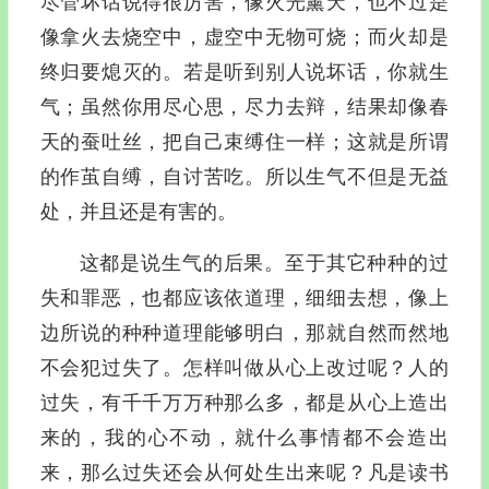
尽管坏话说得很厉害，像火光薰天，也不过是
像拿火去烧空中，虚空中无物可烧；而火却是
终归要熄灭的。若是听到别人说坏话，你就生
气；虽然你用尽心思，尽力去辩，结果却像春
天的蚕吐丝，把自己束缚住一样；这就是所谓
的作茧自缚，自讨苦吃。所以生气不但是无益
处，并且还是有害的。
这都是说生气的后果。至于其它种种的过
失和罪恶，也都应该依道理，细细去想，像上
边所说的种种道理能够明白，那就自然而然地
不会犯过失了。怎样叫做从心上改过呢？人的
过失，有千千万万种那么多，都是从心上造出
来的，我的心不动，就什么事情都不会造出
来，那么过失还会从何处生出来呢？凡是读书