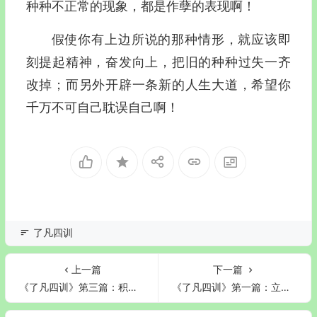
种种不正常的现象，都是作孽的表现啊！
假使你有上边所说的那种情形，就应该即
刻提起精神，奋发向上，把旧的种种过失一齐
改掉；而另外开辟一条新的人生大道，希望你
千万不可自己耽误自己啊！
了凡四训
上一篇
下一篇
《了凡四训》第三篇：积善之方(白话文)
《了凡四训》第一篇：立命之学(白话文)