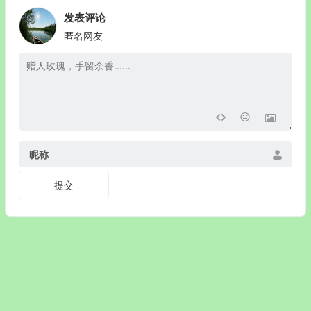
发表评论
匿名网友
昵称