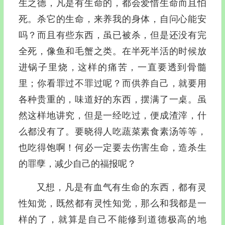
生之德，凡是有生命的，都会爱惜生命而且怕
死。杀它的生命，来养我的身体，自问心能安
吗？而且有些东西，虽已被杀，但是还没有完
全死，像鱼和毛蟹之类。在半死半活的时候放
进锅子里烧，这样的痛苦，一直要透到骨髓
里；你看罪过不罪过呢？而供养自己，就要用
各种贵重的，味道好的东西，摆满了一桌。虽
然这样地讲究，但是一经吃过，便成渣滓，什
么都没有了。要晓得人吃蔬菜素食素汤等等，
也吃得饱啊！何必一定要去伤害生命，造杀生
的罪孽，减少自己的福报呢？
又想，凡是有血气有生命的东西，都有灵
性知觉，既然都有灵性知觉，那么和我都是一
样的了，就算是自己不能修到道德极高的地