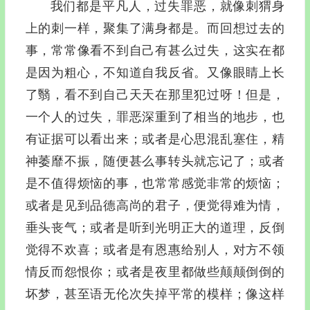
我们都是平凡人，过失罪恶，就像刺猬身
上的刺一样，聚集了满身都是。而回想过去的
事，常常像看不到自己有甚么过失，这实在都
是因为粗心，不知道自我反省。又像眼睛上长
了翳，看不到自己天天在那里犯过呀！但是，
一个人的过失，罪恶深重到了相当的地步，也
有证据可以看出来；或者是心思混乱塞住，精
神萎靡不振，随便甚么事转头就忘记了；或者
是不值得烦恼的事，也常常感觉非常的烦恼；
或者是见到品德高尚的君子，便觉得难为情，
垂头丧气；或者是听到光明正大的道理，反倒
觉得不欢喜；或者是有恩惠给别人，对方不领
情反而怨恨你；或者是夜里都做些颠颠倒倒的
坏梦，甚至语无伦次失掉平常的模样；像这样