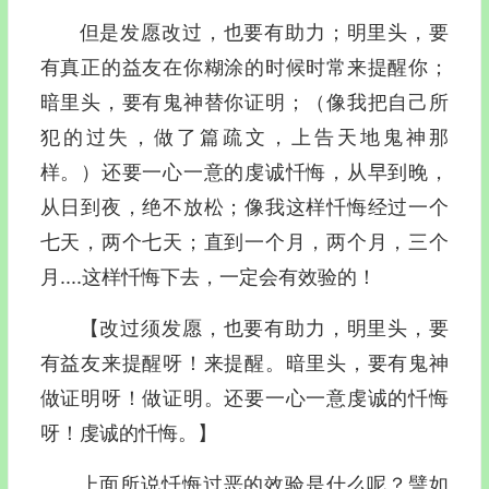
但是发愿改过，也要有助力；明里头，要
有真正的益友在你糊涂的时候时常来提醒你；
暗里头，要有鬼神替你证明；（像我把自己所
犯的过失，做了篇疏文，上告天地鬼神那
样。）还要一心一意的虔诚忏悔，从早到晚，
从日到夜，绝不放松；像我这样忏悔经过一个
七天，两个七天；直到一个月，两个月，三个
月....这样忏悔下去，一定会有效验的！
【改过须发愿，也要有助力，明里头，要
有益友来提醒呀！来提醒。暗里头，要有鬼神
做证明呀！做证明。还要一心一意虔诚的忏悔
呀！虔诚的忏悔。】
上面所说忏悔过恶的效验是什么呢？譬如