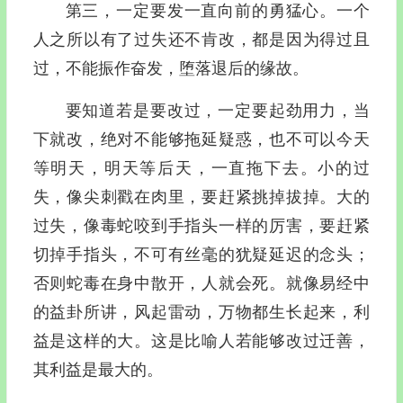
第三，一定要发一直向前的勇猛心。一个
人之所以有了过失还不肯改，都是因为得过且
过，不能振作奋发，堕落退后的缘故。
要知道若是要改过，一定要起劲用力，当
下就改，绝对不能够拖延疑惑，也不可以今天
等明天，明天等后天，一直拖下去。小的过
失，像尖刺戳在肉里，要赶紧挑掉拔掉。大的
过失，像毒蛇咬到手指头一样的厉害，要赶紧
切掉手指头，不可有丝毫的犹疑延迟的念头；
否则蛇毒在身中散开，人就会死。就像易经中
的益卦所讲，风起雷动，万物都生长起来，利
益是这样的大。这是比喻人若能够改过迁善，
其利益是最大的。