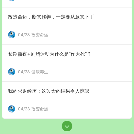
改造命运，断恶修善，一定要从意恶下手
04/28
改变命运
长期熬夜+剧烈运动为什么是“作大死”？
04/28
健康养生
我的求财经历：这改命的结果令人惊叹
04/23
改变命运