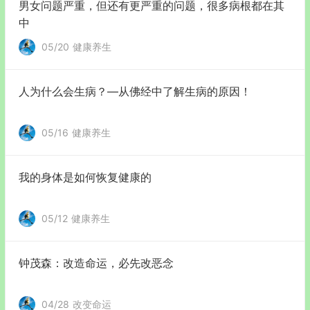
男女问题严重，但还有更严重的问题，很多病根都在其
中
05/20
健康养生
人为什么会生病？—从佛经中了解生病的原因！
05/16
健康养生
我的身体是如何恢复健康的
05/12
健康养生
钟茂森：改造命运，必先改恶念
04/28
改变命运