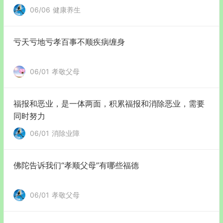
06/06
健康养生
亏天亏地亏孝百事不顺疾病缠身
06/01
孝敬父母
福报和恶业，是一体两面，积累福报和消除恶业，需要
同时努力
06/01
消除业障
佛陀告诉我们“孝顺父母”有哪些福德
06/01
孝敬父母