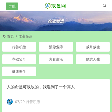
改变命运
首页
改变命运
行善积德
消除业障
戒杀放生
孝敬父母
素食生活
励志人生
健康养生
人的命是可以改的，我遇到了一个高人
07/29
行善积德