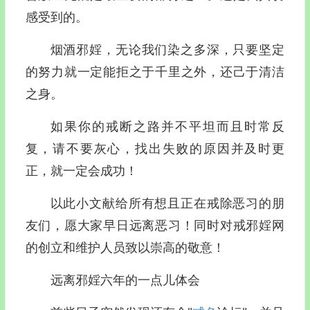
感受到的。
烟酒邪婬，无论我们染之多深，只要坚定
的努力就一定能拒之于千里之外，还己于清洁
之身。
如果你的戒断之路并不平坦而且时常反
复，请不要灰心，找出失败的原因并及时更
正，就一定会成功！
以此小文献给所有想且正在戒除恶习的朋
友们，愿大家早日远离恶习！同时对戒邪婬网
的创立和维护人员致以崇高的敬意！
远离邪婬六年的一点儿体会