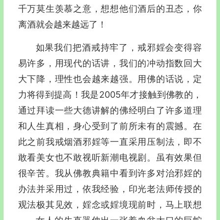
千万莫生羡慕之意，想想他们酒后的丑态，你
离酒就会越来越远了！
如果我们把酒戒持牢了，戒邪婬会变得容
易许多，用现代的话讲，我们的冲动指数回大
大下降，理性也会越来越强。用佛的话说，定
力将得到提高！我是2005年才接触到佛教的，
通过拜读一些大德讲解的佛经明白了许多道理
和人生真相，身心受到了前所未有的震撼。在
此之前我戒烟酒邪婬等一直采用压制法，即不
敢看美女也不敢视听新潮电视剧。虽有效果但
很辛苦。我从佛教典籍中看到许多对治邪婬的
办法并采用过，依我经验，印光老法师传授的
观法极其见效，婬念或婬境现前时，马上联想