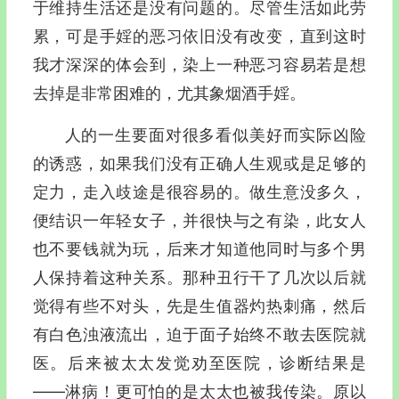
于维持生活还是没有问题的。尽管生活如此劳
累，可是手婬的恶习依旧没有改变，直到这时
我才深深的体会到，染上一种恶习容易若是想
去掉是非常困难的，尤其象烟酒手婬。
人的一生要面对很多看似美好而实际凶险
的诱惑，如果我们没有正确人生观或是足够的
定力，走入歧途是很容易的。做生意没多久，
便结识一年轻女子，并很快与之有染，此女人
也不要钱就为玩，后来才知道他同时与多个男
人保持着这种关系。那种丑行干了几次以后就
觉得有些不对头，先是生值器灼热刺痛，然后
有白色浊液流出，迫于面子始终不敢去医院就
医。后来被太太发觉劝至医院，诊断结果是
——淋病！更可怕的是太太也被我传染。原以