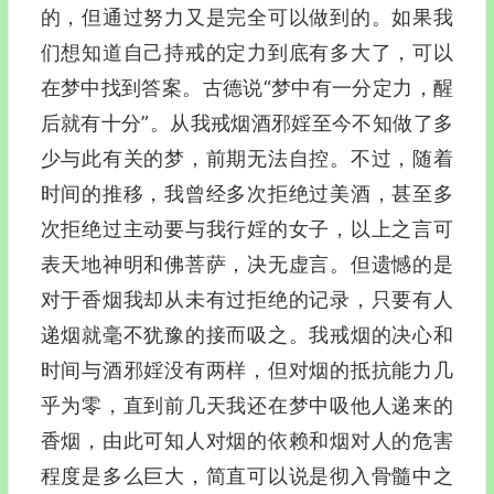
的，但通过努力又是完全可以做到的。如果我
们想知道自己持戒的定力到底有多大了，可以
在梦中找到答案。古德说“梦中有一分定力，醒
后就有十分”。从我戒烟酒邪婬至今不知做了多
少与此有关的梦，前期无法自控。不过，随着
时间的推移，我曾经多次拒绝过美酒，甚至多
次拒绝过主动要与我行婬的女子，以上之言可
表天地神明和佛菩萨，决无虚言。但遗憾的是
对于香烟我却从未有过拒绝的记录，只要有人
递烟就毫不犹豫的接而吸之。我戒烟的决心和
时间与酒邪婬没有两样，但对烟的抵抗能力几
乎为零，直到前几天我还在梦中吸他人递来的
香烟，由此可知人对烟的依赖和烟对人的危害
程度是多么巨大，简直可以说是彻入骨髓中之