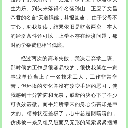
生为乐。到头来落得个名落孙山，正应了文昌
帝君的名言“天道祸婬，其报甚速”。由于父母不
甘心，劝我复读，结果依旧是财名两空。本人
的经济条件还可以，上学不存在经济问题，那
时的学杂费也相当低廉。
经过两次的高考失败，我决定弃学上班。
那时候的工作是很容易找的，很快我就在一家
事业单位当上了一名技术工人，工作非常辛
苦，但环境的变化并没有改变手婬的恶习，使
我感到十分苦恼和无奈，戒断的决心下了不少
可收效甚微。而手婬所带来的身心伤害却是巨
大的。精神状态差极了，心中总是阴暗暗的，
仿佛被一条又粗又脏而又无形的绳索紧紧捆缚