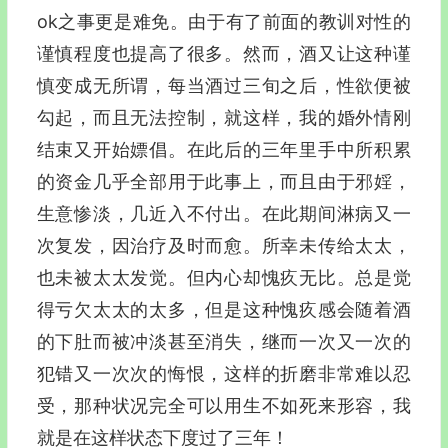
ok之事更是难免。由于有了前面的教训对性的
谨慎程度也提高了很多。然而，酒又让这种谨
慎变成无所谓，每当酒过三旬之后，性欲便被
勾起，而且无法控制，就这样，我的婚外情刚
结束又开始嫖倡。在此后的三年里手中所积累
的资金几乎全部用于此事上，而且由于邪婬，
生意惨淡，几近入不付出。在此期间淋病又一
次复发，因治疗及时而愈。所幸未传给太太，
也未被太太发觉。但内心却愧疚无比。总是觉
得亏欠太太的太多，但是这种愧疚感会随着酒
的下肚而被冲淡甚至消失，继而一次又一次的
犯错又一次次的悔恨，这样的折磨非常难以忍
受，那种状况完全可以用生不如死来形容，我
就是在这样状态下度过了三年！