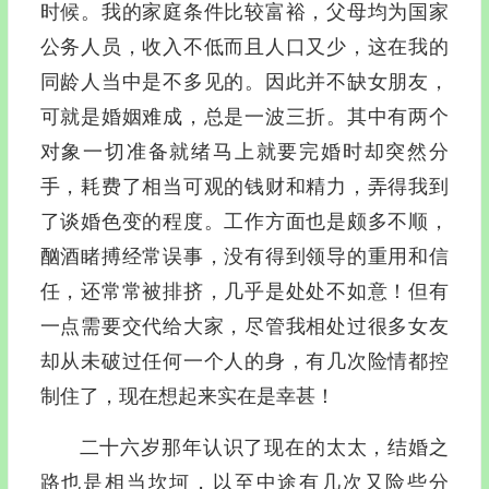
时候。我的家庭条件比较富裕，父母均为国家
公务人员，收入不低而且人口又少，这在我的
同龄人当中是不多见的。因此并不缺女朋友，
可就是婚姻难成，总是一波三折。其中有两个
对象一切准备就绪马上就要完婚时却突然分
手，耗费了相当可观的钱财和精力，弄得我到
了谈婚色变的程度。工作方面也是颇多不顺，
酗酒睹搏经常误事，没有得到领导的重用和信
任，还常常被排挤，几乎是处处不如意！但有
一点需要交代给大家，尽管我相处过很多女友
却从未破过任何一个人的身，有几次险情都控
制住了，现在想起来实在是幸甚！
二十六岁那年认识了现在的太太，结婚之
路也是相当坎坷，以至中途有几次又险些分