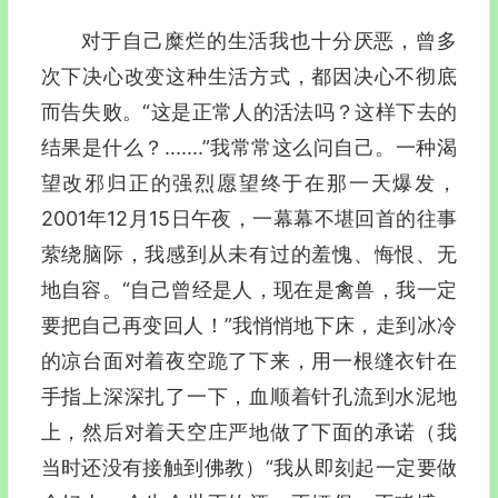
对于自己糜烂的生活我也十分厌恶，曾多
次下决心改变这种生活方式，都因决心不彻底
而告失败。“这是正常人的活法吗？这样下去的
结果是什么？.......”我常常这么问自己。一种渴
望改邪归正的强烈愿望终于在那一天爆发，
2001年12月15日午夜，一幕幕不堪回首的往事
萦绕脑际，我感到从未有过的羞愧、悔恨、无
地自容。“自己曾经是人，现在是禽兽，我一定
要把自己再变回人！”我悄悄地下床，走到冰冷
的凉台面对着夜空跪了下来，用一根缝衣针在
手指上深深扎了一下，血顺着针孔流到水泥地
上，然后对着天空庄严地做了下面的承诺（我
当时还没有接触到佛教）“我从即刻起一定要做