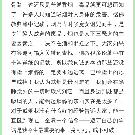
骨髓。这还只是普通香烟，毒品就更可想而知
了。许多人只知道吸烟对人身体的危害。据佛
教典籍中记载，烟乃古时候魔女诅咒而生，是
专门障人成道的魔品，烟也是人下三恶道的主
要因素之一，决不在酒和邪婬之下。大家如果
有兴趣可输入关键词查找，佛教很多论著中有
非常详细的记载。所以我真诚的奉劝那些还没
有染上烟瘾的一定要永远远离，已经染上的尽
早戒掉！我认为戒烟是最困难的，我们会在除
睡觉外的一切时联想到它，而且身边到处都是
吸烟的人，能钩起烟瘾的东西实在是太多了，
对于戒烟我没有什么好的经验告诉大家，能一
直挺到现在，全靠一个信念——遵守自己的承
诺是我今生最重要的事，身可死，戒不可破！