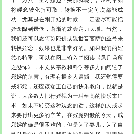
了十万八千里才想起回头那就晚了。压制不如
将婬念转化掉可取，转换不一定每次都能成
功，尤其是在刚开始的时候，一定要尽可能把
婬念降到最低，渐渐的就会定力大增。当然，
我们还可以念阿弥陀佛或观世音菩萨的圣号来
转换婬念，效果也是非常好的。如果我们的婬
欲心特重，可以在网上输入并阅读《风月场所
之恐怖》，本文从宗教和科学等多方面阐述了
邪婬的危害，有理有据令人震撼。我还觉得要
戒邪婬，还应该端正自己的快乐取向，也就是
说，大多数人把行婬视为一种至高的快乐来追
求，如果不转变这种观念的话，这样的人戒起
来要付出更多的辛苦。在婬魔猖獗的今天，戒
邪婬的确是很困难的，但是为了妻儿，为了自