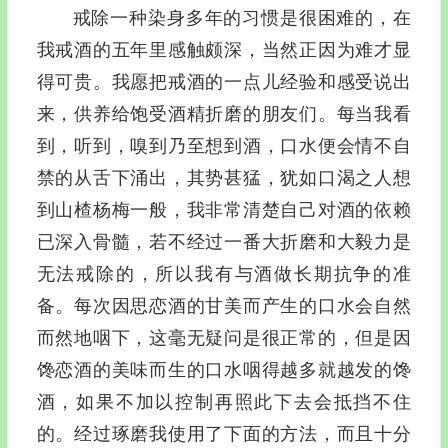
戒除一种染身多年的习惯是很困难的，在
我戒酒的五年里感触颇深，当然正因为难才显
得可贵。我愿把戒酒的一点儿经验和感受说出
来，供养给饱受酒精折磨的朋友们。每当我看
到，听到，嗅到乃至想到酒，口水便会情不自
禁的从舌下涌出，其势甚猛，犹如口渴之人想
到山楂杨梅一般，我非常清楚自己对酒的依赖
已深入骨髓，若不经过一番大折磨和大毅力是
无法戒除的，所以我有与酒做长期抗争的准
备。每次因思恋酒的甘美而产生的口水会自然
而然地咽下，这毫无疑问是很正常的，但是因
馋恋酒的美味而生的口水咽得越多就越发的馋
酒，如果不加以控制再照此下去会抵挡不住
的。经过琢磨我使用了下面的方法，而且十分