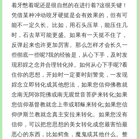
着牙憋着呢还是很自然的在进行着?这很关键！
凭借某种冲动咬牙硬挺是会有效果的，但有可
能不一定久长。比如，用石头压草，能压住几
时，石去草可能更盛。如果有一天挺不住了，
反弹起来也许更加厉害。那么怎样才会长久一
些彻底一些呢?我的经验是，从心下手，及时发
现邪婬之念并合理转化掉。如何从心下手呢?看
住你的思想，开始时一定要时刻警觉，一发现
婬念立即转化成其他想法，如果您信仰佛教就
念南无阿弥陀佛或南无观世音菩萨来转化;如果
您信仰基督教就念上帝或耶稣来转化;如果您信
仰伊斯兰教就念真主安拉来转化。如果您没有
信仰，可以把您思想的美女转化成您最害怕最
恶心的东西，比如鳄鱼，魔鬼或其他什么。整