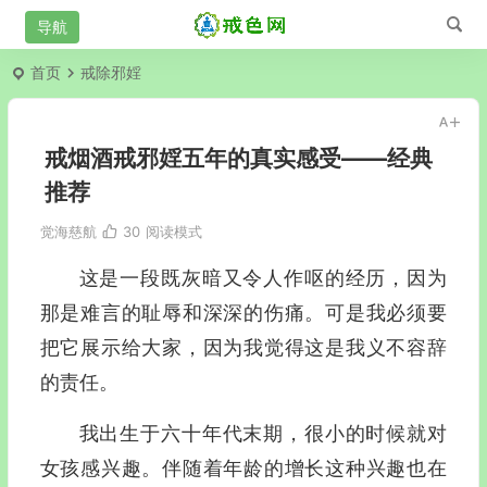
首页
戒除邪婬
戒烟酒戒邪婬五年的真实感受——经典
推荐
觉海慈航
30
阅读模式
这是一段既灰暗又令人作呕的经历，因为
那是难言的耻辱和深深的伤痛。可是我必须要
把它展示给大家，因为我觉得这是我义不容辞
的责任。
我出生于六十年代末期，很小的时候就对
女孩感兴趣。伴随着年龄的增长这种兴趣也在