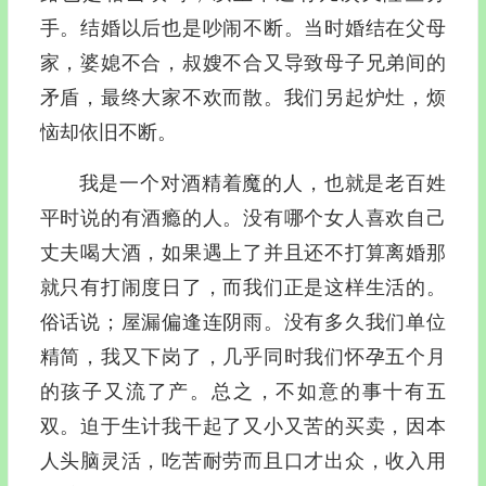
手。结婚以后也是吵闹不断。当时婚结在父母
家，婆媳不合，叔嫂不合又导致母子兄弟间的
矛盾，最终大家不欢而散。我们另起炉灶，烦
恼却依旧不断。
我是一个对酒精着魔的人，也就是老百姓
平时说的有酒瘾的人。没有哪个女人喜欢自己
丈夫喝大酒，如果遇上了并且还不打算离婚那
就只有打闹度日了，而我们正是这样生活的。
俗话说；屋漏偏逢连阴雨。没有多久我们单位
精简，我又下岗了，几乎同时我们怀孕五个月
的孩子又流了产。总之，不如意的事十有五
双。迫于生计我干起了又小又苦的买卖，因本
人头脑灵活，吃苦耐劳而且口才出众，收入用