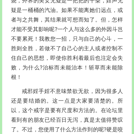
烧，外界的美女无疑是一把把的干柴，婬声无
疑是一桶桶的汽油。如果不能离她们远点，或
者与之共舞，其结果就可想而知了。但，怎样
才能不受其影响呢?一个人与这么多的外因斗岂
不要累死！我教您一招，只与自己的心斗，一
胜则全胜，若做不了自己心的主人或者控制不
住自己的思想，即使你胜利着最后也注定会失
败，为什么?治标而未能治本！斩草而未能除
根！
戒邪婬手婬不意味禁欲无欲，因为很多人
还是要结婚的。这一点是大家要清楚的。所
以，这个戒字是要有尺度和方法的。在论坛里
看到有的朋友已经百日无泻，真是太值得赞叹
了。不过，您使用了什么方法作到的呢?硬是咬