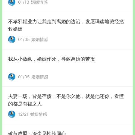
01/13
婚姻情感
不孝邪婬业力让我走到离婚的边沿，发愿诵读地藏经拯
救婚姻
01/05
婚姻情感
我从小放纵，婚姻作死，导致离婚的苦报
01/05
婚姻情感
夫妻一场，皆是宿债：不是你欠他，就是他还你，看懂
的都是有福之人
12/21
婚姻情感
破茧成盟：涤尘见性筑同心