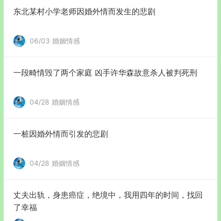
东北某村小学老师因婚外情而发生的悲剧
06/03
婚姻情感
一段畸情毁了两个家庭 凶手许华森故意杀人被判死刑
04/28
婚姻情感
一桩因婚外情而引发的悲剧
04/28
婚姻情感
丈夫出轨，身患癌症，绝境中，我用四年的时间，找回
了幸福