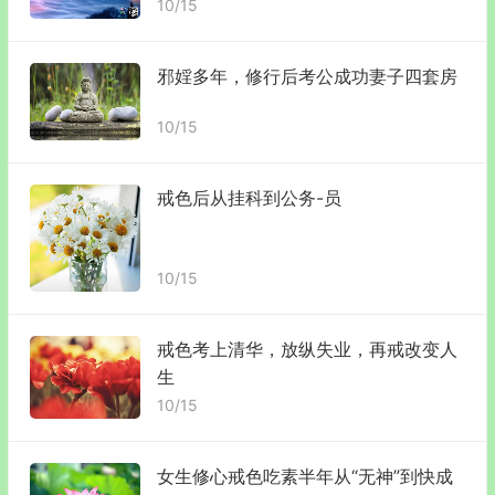
10/15
邪婬多年，修行后考公成功妻子四套房
10/15
戒色后从挂科到公务-员
10/15
戒色考上清华，放纵失业，再戒改变人
生
10/15
女生修心戒色吃素半年从“无神”到快成