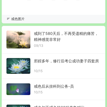
戒色图片
戒到了580天后，不再受遗精的痛苦，
精神感觉非常好
09/13
邪婬多年，修行后考公成功妻子四套房
10/15
戒色后从挂科到公务-员
10/15