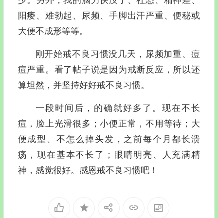
阳痿、难勃起、尿频、手脚出汗严重、便秘或
大便不成形等等。
刚开始戒不良习惯没几天，尿频加重、痘
痘严重。看了帖子说是因为戒断反应，所以还
算坦然，并坚持好好戒不良习惯。
一段时间后，的确就好多了。现在不长
痘，脸上光滑很多；小便正常，不用等待；大
便成型、不怎么掉头发，之前每个月都长溃
疡，现在基本不长了；眼睛明亮、人充满精
神，感觉很好。感恩戒不良习惯吧！