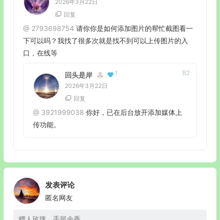
2026年3月22日
回复
@
2793698754
请你你是如何添加图片的帮忙截图看一
下可以吗？我找了很多次就是找不到可以上传图片的入
口，在线等
B
2
1
回头是岸
2026年3月22日
回复
@
3921999038
你好，已在后台放开添加媒体上
传功能。
发表评论
匿名网友