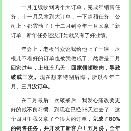
十月连续收到两个大订单，完成年销售任
务；十一月又拿到大订单，一下超额任务，公
司上下都震动了！十二月到今年一月又拿了新
订单，新年任务还没开始就又有了好业绩。
年会上，老板当众说我给他上了一课，压
根儿不看好的订单也被我做成了。然后是二月
回家过年，上班没几天，
回家顿顿吃肉，导致
破戒三次。
现在想来特别后悔，所以今年二
月、三月
没订单。
在二月最后一次破戒后，我发心痛改要更
好的戒不良习惯。到现在已经58天过去了，这
个四月里我又拿了个很大的订单，
完成了80%
的销售任务，并开发了新客户！五月份，全年