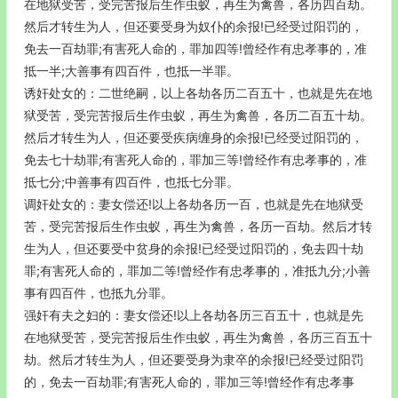
在地狱受苦，受完苦报后生作虫蚁，再生为禽兽，各历四百劫。
然后才转生为人，但还要受身为奴仆的余报!已经受过阳罚的，
免去一百劫罪;有害死人命的，罪加四等!曾经作有忠孝事的，准
抵一半;大善事有四百件，也抵一半罪。
诱奸处女的：二世绝嗣，以上各劫各历二百五十，也就是先在地
狱受苦，受完苦报后生作虫蚁，再生为禽兽，各历二百五十劫。
然后才转生为人，但还要受疾病缠身的余报!已经受过阳罚的，
免去七十劫罪;有害死人命的，罪加三等!曾经作有忠孝事的，准
抵七分;中善事有四百件，也抵七分罪。
调奸处女的：妻女偿还!以上各劫各历一百，也就是先在地狱受
苦，受完苦报后生作虫蚁，再生为禽兽，各历一百劫。然后才转
生为人，但还要受中贫身的余报!已经受过阳罚的，免去四十劫
罪;有害死人命的，罪加二等!曾经作有忠孝事的，准抵九分;小善
事有四百件，也抵九分罪。
强奸有夫之妇的：妻女偿还!以上各劫各历三百五十，也就是先
在地狱受苦，受完苦报后生作虫蚁，再生为禽兽，各历三百五十
劫。然后才转生为人，但还要受身为隶卒的余报!已经受过阳罚
的，免去一百劫罪;有害死人命的，罪加三等!曾经作有忠孝事