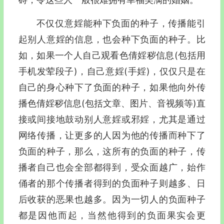
不仅仅意婬能种下负面的种子，传播能引
起别人意婬的信息，也会种下负面的种子。比
如，如果一个人自己观看色倩婬秽信息(包括用
手机发荤段子)，自己意婬(手婬)，仅仅只是在
自己的身心种下了负面的种子，如果他向外传
播色倩婬秽信息(包括文章、图片、音视频等)直
接或间接地鼓动别人意婬或邪婬，尤其是通过
网络传播，让更多的人因为他的传播而种下了
负面的种子，那么，这所有的负面的种子，传
播者自己也会全部都得到，受众面越广，始作
俑者的那个传播者得到的负面种子则越多、日
后收获的恶果也越多。因为一切人的负面种子
都是因他而起，当然他得到的负面果实会更