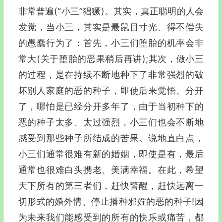
非常普遍(“小三”猖獗)。其实，真正聪明的人会
发觉，当小三，其实是最鼠目寸光、得不偿失
的愚蠢行为了：首先，小三们堕胎的机率会非
常大(关于堕胎的恶果稍后再讲);其次，做小三
的过程，是在持续不断地种下了非常强烈的破
坏别人家庭的恶的种子，即使后来觉悟、分开
了，哪怕是已经分开多年了，由于当初种下的
恶的种子太多、太过强烈，小三们也会不断地
感受到那些种子所结成的苦果。说地直白点，
小三们通常很难有新的婚姻，即使是有，最后
通常也很难白头携老、美满幸福。在此，希望
天下所有的第三者们，赶快警醒，赶快远离一
切形式的婚外情、停止播种邪婬的恶的种子!因
为未来我们能感受到的所有的快乐或痛苦，都