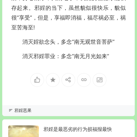
存起来。邪婬的当下，虽然貌似很快乐，貌似
很“享受”，但是，享福即消福，福尽祸必至，祸
至苦海至!
消灭婬欲念头，多念“南无观世音菩萨”
消灭邪婬罪业：多念“南无月光如来”
邪婬恶果
邪婬是最恶劣的行为损福报最快