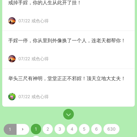
戒掉手婬，你的人生从此开了挂！
07/22
戒色心得
手婬一停，你从里到外像换了一个人，连老天都帮你！
07/22
戒色心得
举头三尺有神明，堂堂正正不邪婬！顶天立地大丈夫！
07/22
戒色心得
1
2
3
4
5
6
630