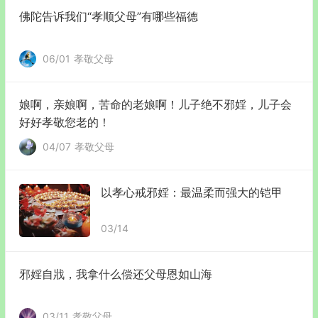
佛陀告诉我们“孝顺父母”有哪些福德
06/01
孝敬父母
娘啊，亲娘啊，苦命的老娘啊！儿子绝不邪婬，儿子会
好好孝敬您老的！
04/07
孝敬父母
以孝心戒邪婬：最温柔而强大的铠甲
03/14
邪婬自戕，我拿什么偿还父母恩如山海
03/11
孝敬父母