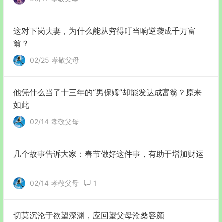
这对下岗夫妻，为什么能从穷得叮当响逆袭成千万富
翁？
02/25
孝敬父母
他凭什么当了十三年的“男保姆”却能发达成富翁？原来
如此
02/14
孝敬父母
几个故事告诉大家：春节做好这件事，有助于增加财运
02/14
孝敬父母
1
切莫沉沦于欲望深渊，应回望父母沧桑容颜