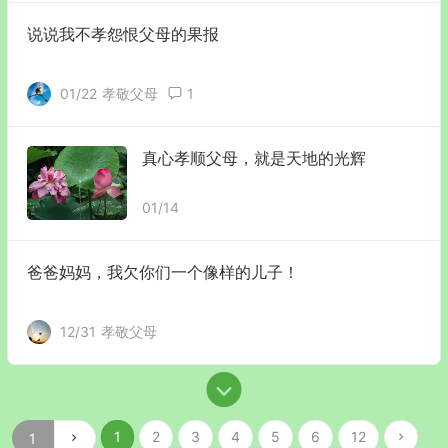
说说我不孝怨恨父母的果报
01/22
孝敬父母
1
真心孝顺父母，就是天地的光辉
01/14
爸爸妈妈，我欠你们一个像样的儿子！
12/31
孝敬父母
1
2
3
4
5
6
12