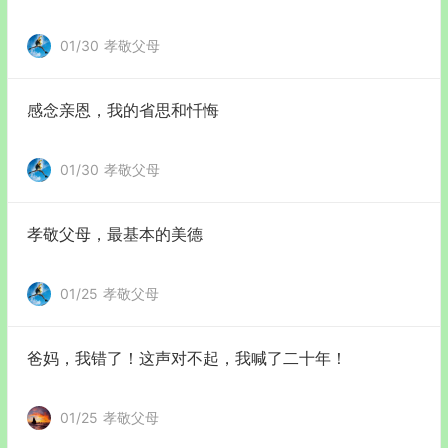
01/30
孝敬父母
感念亲恩，我的省思和忏悔
01/30
孝敬父母
孝敬父母，最基本的美德
01/25
孝敬父母
爸妈，我错了！这声对不起，我喊了二十年！
01/25
孝敬父母