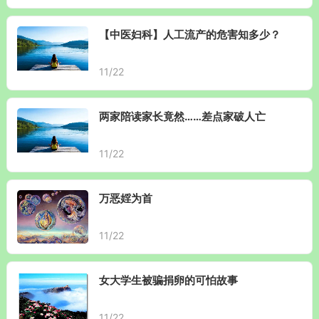
【中医妇科】人工流产的危害知多少？
11/22
两家陪读家长竟然……差点家破人亡
11/22
万恶婬为首
11/22
女大学生被骗捐卵的可怕故事
11/22