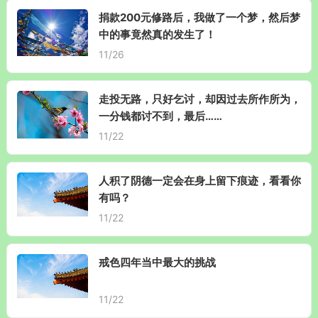
捐款200元修路后，我做了一个梦，然后梦
中的事竟然真的发生了！
11/26
走投无路，只好乞讨，却因过去所作所为，
一分钱都讨不到，最后……
11/22
人积了阴德一定会在身上留下痕迹，看看你
有吗？
11/22
戒色四年当中最大的挑战
11/22