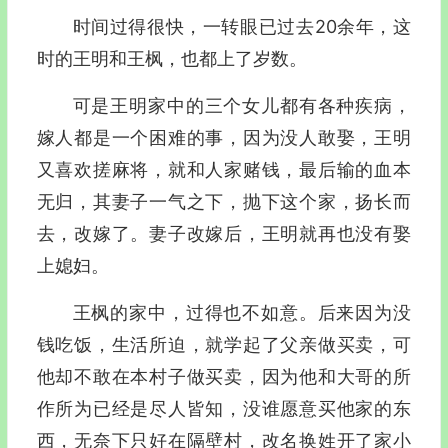
时间过得很快，一转眼已过去20余年，这
时的王明和王枫，也都上了岁数。
可是王明家中的三个女儿都有各种疾病，
嫁人都是一个困难的事，因为没人敢娶，王明
又喜欢搓麻将，就和人家赌钱，最后输的血本
无归，其妻子一气之下，抛下这个家，扬长而
去，改嫁了。妻子改嫁后，王明就再也没有娶
上媳妇。
王枫的家中，过得也不如意。后来因为没
钱吃饭，生活所迫，就学起了父亲做买卖，可
他却不敢在本村子做买卖，因为他和大哥的所
作所为已经是尽人皆知，没谁愿意买他家的东
西，无奈下只好在隔壁村，改名换姓开了家小