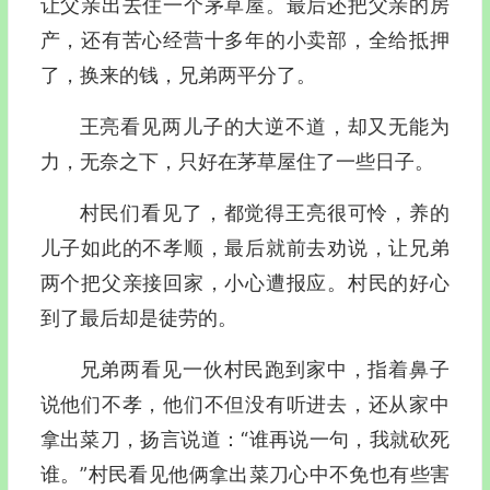
让父亲出去住一个茅草屋。最后还把父亲的房
产，还有苦心经营十多年的小卖部，全给抵押
了，换来的钱，兄弟两平分了。
王亮看见两儿子的大逆不道，却又无能为
力，无奈之下，只好在茅草屋住了一些日子。
村民们看见了，都觉得王亮很可怜，养的
儿子如此的不孝顺，最后就前去劝说，让兄弟
两个把父亲接回家，小心遭报应。村民的好心
到了最后却是徒劳的。
兄弟两看见一伙村民跑到家中，指着鼻子
说他们不孝，他们不但没有听进去，还从家中
拿出菜刀，扬言说道：“谁再说一句，我就砍死
谁。”村民看见他俩拿出菜刀心中不免也有些害