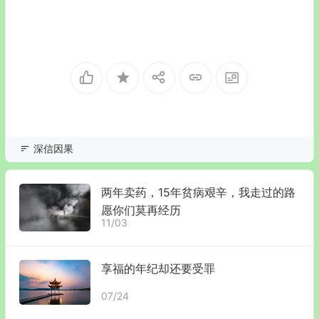
深信因果
两年卖药，15年贫病艰辛，我走过的路
愿你们莫再经历
11/03
享福的年纪却还要受罪
07/24