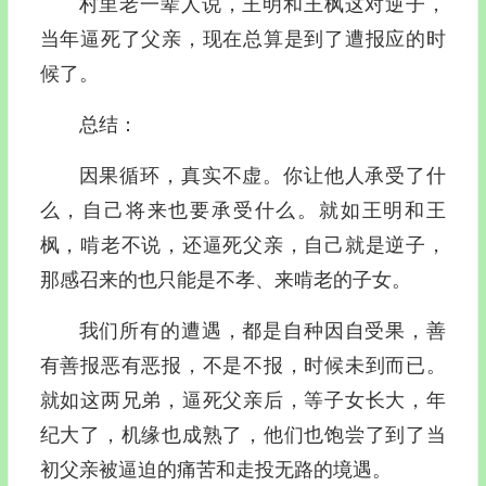
村里老一辈人说，王明和王枫这对逆子，
当年逼死了父亲，现在总算是到了遭报应的时
候了。
总结：
因果循环，真实不虚。你让他人承受了什
么，自己将来也要承受什么。就如王明和王
枫，啃老不说，还逼死父亲，自己就是逆子，
那感召来的也只能是不孝、来啃老的子女。
我们所有的遭遇，都是自种因自受果，善
有善报恶有恶报，不是不报，时候未到而已。
就如这两兄弟，逼死父亲后，等子女长大，年
纪大了，机缘也成熟了，他们也饱尝了到了当
初父亲被逼迫的痛苦和走投无路的境遇。