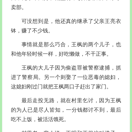
卖部。
可没想到是，他还真的继承了父亲王亮衣
钵，赚了不少钱。
事情就是那么巧合，王枫的两个儿子，也
和他年轻时候一样，好吃懒做，不干正事。
王枫的大儿子因为偷盗罪被警察逮捕，抓
进了警察局。另一个则娶了一位恶毒的媳妇，
这媳妇刚过门就把王枫两口子赶出了家门。
最后走投无路，就在村里乞讨，因为王枫
的为人已是尽人皆知，一分钱都讨不到，最后
吃不上饭，被活活饿死。