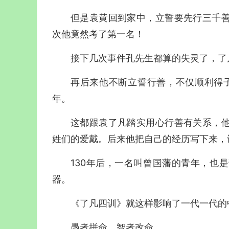
但是袁黄回到家中，立誓要先行三千
次他竟然考了第一名！
接下几次事件孔先生都算的失灵了，了
再后来他不断立誓行善，不仅顺利得子
年。
这都跟袁了凡踏实用心行善有关系，
姓们的爱戴。后来他把自己的经历写下来，
130年后，一名叫曾国藩的青年，也
器。
《了凡四训》就这样影响了一代一代的
愚者拼命，智者改命