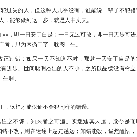
不犯过失的人，但这种人几乎没有，谁能说一辈子不犯错
人，能够做到这一步，就是人中丈夫。
知非，即一日安于自是；一日无过可改，即一日无步可进
广者，只为因循二字，耽阁一生。
改正过错；如果一天不知道不对，那就一天安于自是的
没有进步。世间聪明杰出的人不少，之所以品德没有树立
一生啊。
里，这样才能保证不会犯同样的错误。
已往之不谏，知来者之可追。实迷途其未远，觉今是而
知错不改，则在迷途上越走越远；知错能改，猛然醒悟，