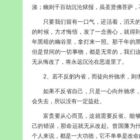
涤；幽则千百劫沉沦狱报，虽圣贤佛菩萨，
只要我们留有一口气，还活着，滔天
的时候，方才悔悟，发了一念善心，就得
年黑暗的幽谷里，拿灯来一照。那千年的
但是世间的一切事物，都是无常的，我们
无从悔改了，将永远沉沦在恶道里了。
2、若不反躬内省，而徒向外驰求，则
如果不反省自己，只是一心向外驰求
会失去，所以没有一定益处。
富贵要从心而觅，这就需要反省。能
己的错误，那命运就无从改起。曾国藩为
个人来说，都是一大功德，它不单单是改命