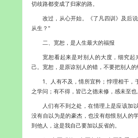
切歧路都变成了归家的路。
改过，从心开始。《了凡四训》及后说
从生？"
二、宽恕，是人生最大的福报
宽恕看起来是对别人的大度，细究起
己。宽恕，是原谅别人的错，不要把别人的
1、人有不及，情所宜矜；悖理相干，
之学问；有不得，皆己之德未修，感未至也
人们有不到之处，在情理上是应该加
没有自以为是的豪杰，也没有怨恨别人的
到他人，这是我自己要加以反省的。