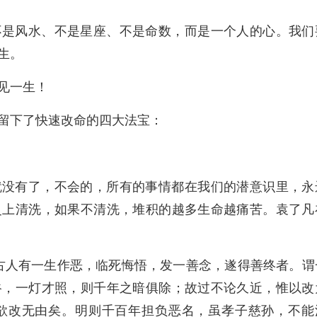
不是风水、不是星座、不是命数，而是一个人的心。我们
生。
见一生！
留下了快速改命的四大法宝：
就没有了，不会的，所有的事情都在我们的潜意识里，永
灵上清洗，如果不清洗，堆积的越多生命越痛苦。袁了凡
古人有一生作恶，临死悔悟，发一善念，遂得善终者。谓
谷，一灯才照，则千年之暗俱除；故过不论久近，惟以改
欲改无由矣。明则千百年担负恶名，虽孝子慈孙，不能