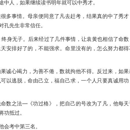
途中人，如果继续读书明年就可以中秀才。
候很多事情。母亲便同意了凡去赶考，结果真的中了秀才
对孔先生非常信任。
，终身无子。后来经过了几件事情，让袁黄也相信了命数
上天安排好了的，不能强求。命里没有的，怎么努力都得
如果诚心竭力，为善不倦，数就拘他不得。反过来，如果
也可以逃脱，命由己立，福自己求，一个人只要真诚用功
脱命数之法—《功过格》，把自己的号改为了凡，他每天
将功抵过。
他会考中第三名。