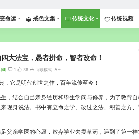
变命运
戒色文集
传统文化
传统视频
的四大法宝，愚者拼命，智者改命！
四训
1
36
阅读模式
典，它是明代创世之作，百年流传至今！
先生，结合自己亲身经历和毕生学问与修养，为了教育自
验来现身说法。书中有立命之学、改过之法、积善之方、
满足父亲学医的心愿，放弃学业去卖草药，遇到了第一神