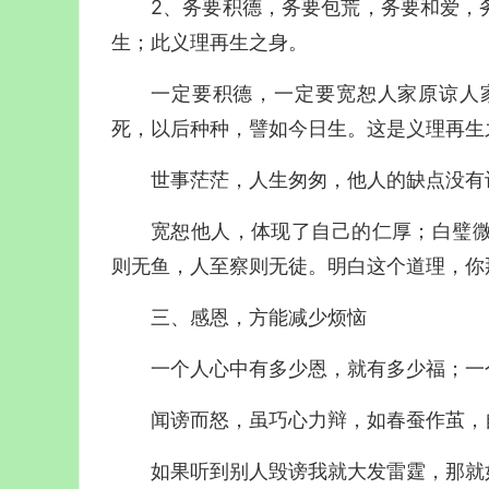
2、务要积德，务要包荒，务要和爱，
生；此义理再生之身。
一定要积德，一定要宽恕人家原谅人
死，以后种种，譬如今日生。这是义理再生
世事茫茫，人生匆匆，他人的缺点没有
宽恕他人，体现了自己的仁厚；白璧
则无鱼，人至察则无徒。明白这个道理，你
三、感恩，方能减少烦恼
一个人心中有多少恩，就有多少福；一
闻谤而怒，虽巧心力辩，如春蚕作茧，
如果听到别人毁谤我就大发雷霆，那就