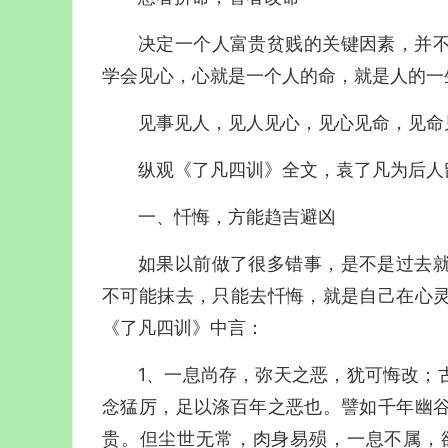
决定一个人富贵贫贱的关键因素，并
学会见心，心就是一个人的命，就是人的一
见事见人，见人见心，见心见命，见命
纵观《了凡四训》全文，袁了凡为后人
一、忏悔，方能趋吉避凶
如果以前做了很多错事，是不是过去
不可能抹去，只能去忏悔，就是自己在心
《了凡四训》中言：
1、一息尚存，弥天之恶，犹可悔改；
念猛厉，足以涤百年之恶也。譬如千年幽
贵。但尘世无常，肉身易殒，一息不属，