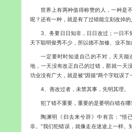
世界上有两种值得称赞的人，一种是
呢？还有一种，就是有了过错能立刻改掉的
3、务要日日知非，日日改过；一日不
天下聪明俊秀不少，所以德不加修、业不加
一定要时时知道自己的不对，天天能
地，一天没有改正自己的过错，那就一天
功业没有广大，就是被"因循"两个字耽误了
4、善改过者，未禁其事，先明其理。
犯了错不重要，重要的是要明白错在哪
陶渊明《归去来兮辞》中有言："悟
非。"我们犯错误，就像走在迷途上一样。