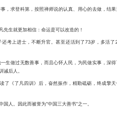
善事，求登科第，按照禅师说的认真、用心的去做，结果
凡先生就更加相信：命运是可以改造的！
还考上进士，不断升官。甚至还活到了73岁，多活了2
他一生做过无数善事，而且心怀人民，为民做实事，深得
训诫后人。
是读了《了凡四训》后，奋然振作，精勤砥砺，终成擎天
中国人。因此而被誉为"中国三大善书"之一。