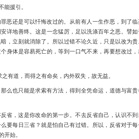
不能援引。
的罪恶还是可以忏悔改过的。从前有人一生作恶，到了临
到安详地善终。这是一念猛厉，足以洗涤百年之恶。譬如
黑暗，立刻就消除了。所以过错不论久近，只是以改为贵
这个身体是容易死亡的，等到一口气不来，再要想改过，
求之有道，而得之有命矣，内外双失，故无益。
，那么也只能是求索有方法，得到全凭命运，道德与富贵
够反省，这是你改命的第一步。不去反省自己，认识不到
什么要每日三省？就是怕自己有过错。所以，反省对于每
的开始。