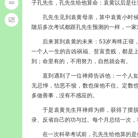
子孔先生，孔先生给他算命：袁黄以后是仕
孔先生见到袁黄母亲，算中袁黄小时
随后多次考试都跟孔先生预测的一样，一家
后来算到袁黄的未来：53岁寿终正寝
一个人一生的吉凶祸福、贫富贵贱，都是
到；命里有的，不用努力，自然就会有。
直到遇到了一位禅师告诉他：一个人
无忌惮，怙恶不悛，数也保他不住。定数
多做善事，没有不感应的。
于是袁黄先生拜禅师为师，获得了摆
录、反省自己的功与过。每个月总结一次，
在一次科举考试前，孔先生给他算的是