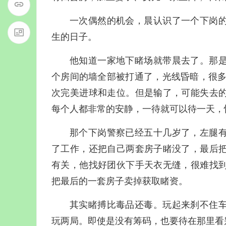
一次偶然的机会，晨认识了一个下岗
生的日子。
他知道一家地下睹场就带晨去了。那
个房间的墙全部被打通了，光线昏暗，很多
次完美进球和走位。但是输了，可能失去
每个人都非常的安静，一待就可以待一天，
那个下岗警察已经五十几岁了，左腿
了工作，还把自己两套房子睹没了，最后
有关，他找好团伙下手天衣无缝，很难找
把最后的一套房子卖掉获取睹资。
其实睹搏比毒品还毒。玩起来刹不住
玩两局。即使是没有筹码，也要待在那里看