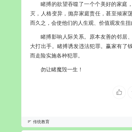
睹搏的欲望吞噬了一个个美好的家庭
灭，人格变异，抛弃家庭责任，甚至倾家
而久之，会使他们的人生观、价值观发生扭
睹搏影响人际关系。原本友善的邻居
大打出手。睹搏诱发违法犯罪。赢家有了
而走险实施各种犯罪。
勿让睹魔毁一生！
传统教育