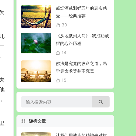
戒烟酒戒邪婬五年的真实感
为
受——经典推荐
30
几
《从地狱到人间》–我成功戒
婬的心路历程
一
14
。
佛法是究竟的改命之道，易
学算命术等并不究竟
去
15
他
，
随机文章
里
让我们用战斗的精神去对抗