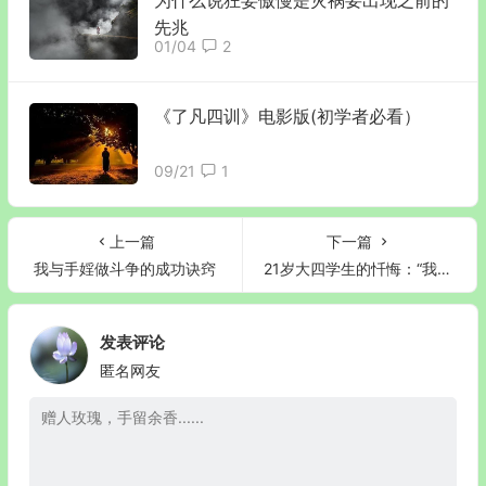
先兆
01/04
2
《了凡四训》电影版(初学者必看）
09/21
1
上一篇
下一篇
我与手婬做斗争的成功诀窍
21岁大四学生的忏悔：“我们班的男生除了我以外，几乎都认为自渎无害＂
发表评论
匿名网友