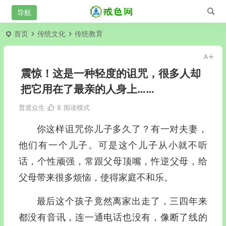
首页
传统文化
传统教育
震惊！这是一种轻度的诅咒，很多人却
把它用在了最亲的人身上……
普渡众生
8
阅读模式
你这样诅咒你儿子多久了？有一对夫妻，
他们有一个儿子。可是这个儿子从小就不听
话，个性顽强，常跟父母顶嘴，忤逆父母，给
父母带来很多烦恼，使得家庭不和乐。
最后这个孩子竟然离家出走了，三四年来
都没有音讯，连一通电话也没有，像断了线的