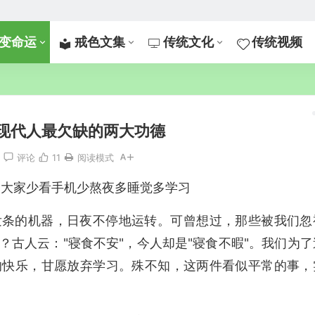
变命运
戒色文集
传统文化
传统视频
现代人最欠缺的两大功德
评论
11
阅读模式
劝大家少看手机少熬夜多睡觉多学习
发条的机器，日夜不停地运转。可曾想过，那些被我们忽
古人云："寝食不安"，今人却是"寝食不暇"。我们为了
的快乐，甘愿放弃学习。殊不知，这两件看似平常的事，