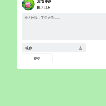
发表评论
匿名网友
昵称