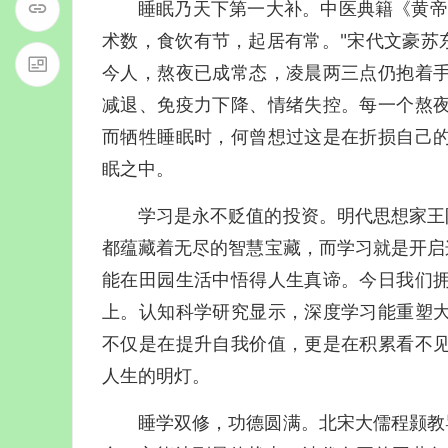
睡眠乃天下第一大补。中医典籍《黄帝
术数，食饮有节，起居有常。"宋代文豪苏
今人，熬夜已成常态，凌晨两三点仍抱着
减退、免疫力下降、情绪失控。每一个熬
而牺牲睡眠时，何曾想过这是在折损自己
眠之中。
学习是永不贬值的投资。明代思想家王
都蕴藏着无尽的智慧宝藏，而学习就是开启
能在田园生活中悟得人生真谛。今日我们
上。认知科学研究显示，深度学习能重塑
不仅是在提升自我价值，更是在积累看不
人生的明灯。
睡学双修，功德圆满。北宋大儒程颢教