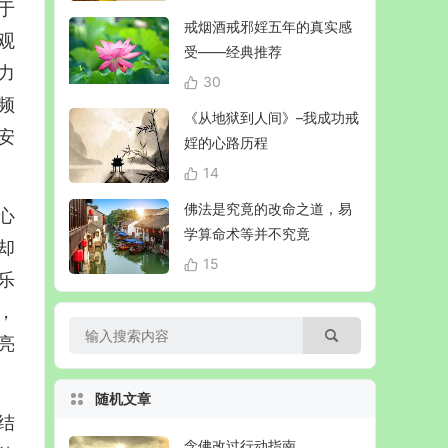
于
戒烟酒戒邪婬五年的真实感
观
受——经典推荐
力
30
频
《从地狱到人间》–我成功戒
安
婬的心路历程
14
佛法是究竟的改命之道，易
心
学算命术等并不究竟
却
15
乐
，
亮
随机文章
结
念佛改过行动指南