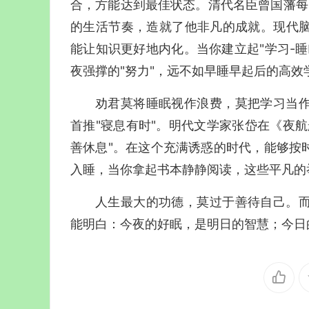
合，方能达到最佳状态。清代名臣曾国藩每日
的生活节奏，造就了他非凡的成就。现代
能让知识更好地内化。当你建立起"学习-
夜强撑的"努力"，远不如早睡早起后的高效
劝君莫将睡眠视作浪费，莫把学习当
首推"寝息有时"。明代文学家张岱在《夜
善休息"。在这个充满诱惑的时代，能够按
入睡，当你拿起书本静静阅读，这些平凡的
人生最大的功德，莫过于善待自己。
能明白：今夜的好眠，是明日的智慧；今日