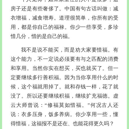
房子
还是有些奢侈了。
中国有句古话叫做：
减
衣增福，减食增寿。
道理很简单，你所有的受
用，都是你自己的福禄。你少一些享受，多珍
惜几分，惜的是自己的福。
我不是说不能买，而是劝大家要惜福。
有
这个能力，不一定说必须要有与之匹配的消费
和享用。
当然你实在想买，买也就买了。但一
定要继续多行善积福。
因为当你享用什么的时
候，这个福就用掉了。
就和存钱一样，花了就
没了。所以还要继续积福，继续扩充福德。虚
云大师曾说：
“修福莫如惜福。”
何况古人还
说：衣多压身，饭多养病。
你少享用一些，懂
得惜福，这福报不是还在、也能花得更久吗？