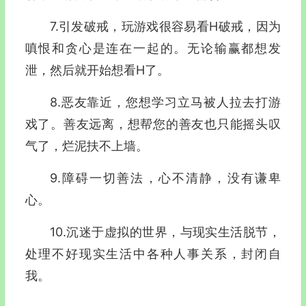
7.引发破戒，玩游戏很容易看H破戒，因为
嗔恨和贪心是连在一起的。无论输赢都想发
泄，然后就开始想看H了。
8.恶友靠近，您想学习立马被人拉去打游
戏了。善友远离，想帮您的善友也只能摇头叹
气了，烂泥扶不上墙。
9.障碍一切善法，心不清静，没有谦卑
心。
10.沉迷于虚拟的世界，与现实生活脱节，
处理不好现实生活中各种人事关系，封闭自
我。