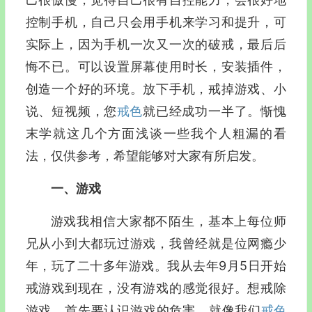
控制手机，自己只会用手机来学习和提升，可
实际上，因为手机一次又一次的破戒，最后后
悔不已。可以设置屏幕使用时长，安装插件，
创造一个好的环境。放下手机，戒掉游戏、小
说、短视频，您
戒色
就已经成功一半了。惭愧
末学就这几个方面浅谈一些我个人粗漏的看
法，仅供参考，希望能够对大家有所启发。
一、游戏
游戏我相信大家都不陌生，基本上每位师
兄从小到大都玩过游戏，我曾经就是位网瘾少
年，玩了二十多年游戏。我从去年9月5日开始
戒游戏到现在，没有游戏的感觉很好。想戒除
游戏，首先要认识游戏的危害，就像我们
戒色