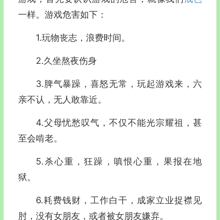
一样。游戏危害如下：
1.玩物丧志，浪费时间。
2.久坐熬夜伤身
3.脾气暴躁，喜怒无常，玩起游戏来，六
亲不认，无人敢靠近。
4.父母忧愁叹气，不仅不能光宗耀祖，甚
至会啃老。
5.杀心重，狂躁，嗔恨心重，果报在地
狱。
6.耗费钱财，工作白干，成家立业捉襟见
肘，没有女朋友，或者被女朋友嫌弃。