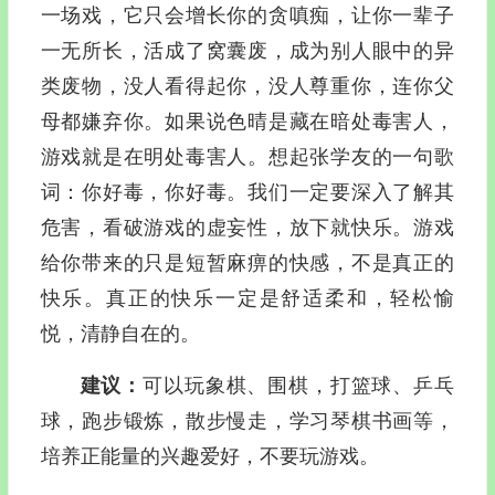
一场戏，它只会增长你的贪嗔痴，让你一辈子
一无所长，活成了窝囊废，成为别人眼中的异
类废物，没人看得起你，没人尊重你，连你父
母都嫌弃你。如果说色晴是藏在暗处毒害人，
游戏就是在明处毒害人。想起张学友的一句歌
词：你好毒，你好毒。我们一定要深入了解其
危害，看破游戏的虚妄性，放下就快乐。游戏
给你带来的只是短暂麻痹的快感，不是真正的
快乐。真正的快乐一定是舒适柔和，轻松愉
悦，清静自在的。
建议：
可以玩象棋、围棋，打篮球、乒乓
球，跑步锻炼，散步慢走，学习琴棋书画等，
培养正能量的兴趣爱好，不要玩游戏。