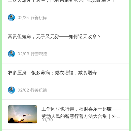
02/25
行善积德
富贵但短命，无子又无孙——如何逆天改命？
02/03
行善积德
衣多压身，饭多养病；减衣增福，减食增寿
02/02
行善积德
工作同时也行善，福财喜乐一起赚——
劳动人民的智慧行善方法大合集｜外
01/30
卖、快递小哥们已加入到反色晴公益宣
传中来！