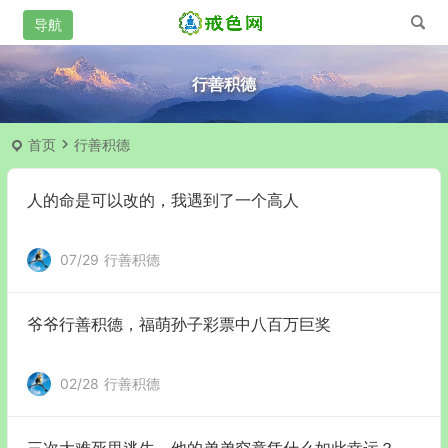
行善积德
首页
行善积德
人的命是可以改的，我遇到了一个高人
07/29
行善积德
爷爷行善积德，福萌孙子彩票中八百万巨奖
02/28
行善积德
三次大难死里逃生，他的弟弟究竟凭什么如此幸运？