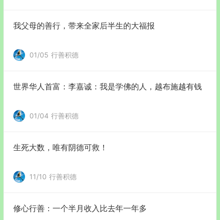
我父母的善行，带来全家后半生的大福报
01/05
行善积德
世界华人首富：李嘉诚：我是学佛的人，越布施越有钱
01/04
行善积德
生死大数，唯有阴德可救！
11/10
行善积德
修心行善：一个半月收入比去年一年多