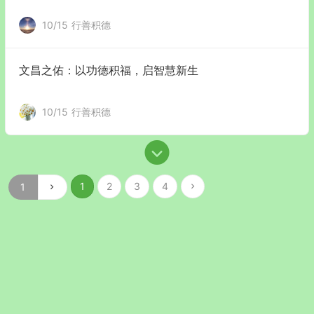
10/15
行善积德
文昌之佑：以功德积福，启智慧新生
10/15
行善积德
1
2
3
4