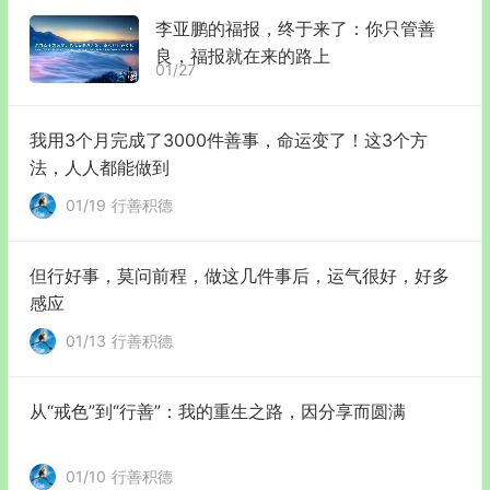
李亚鹏的福报，终于来了：你只管善
良，福报就在来的路上
01/27
我用3个月完成了3000件善事，命运变了！这3个方
法，人人都能做到
01/19
行善积德
但行好事，莫问前程，做这几件事后，运气很好，好多
感应
01/13
行善积德
从“戒色”到“行善”：我的重生之路，因分享而圆满
01/10
行善积德