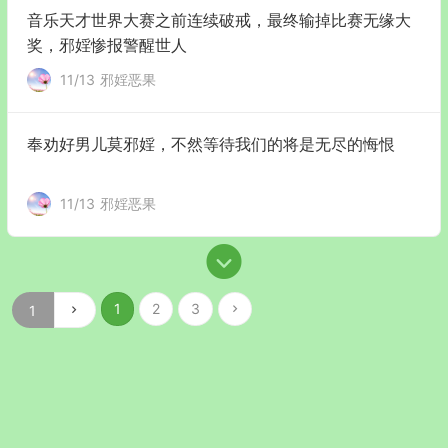
音乐天才世界大赛之前连续破戒，最终输掉比赛无缘大
奖，邪婬惨报警醒世人
11/13
邪婬恶果
奉劝好男儿莫邪婬，不然等待我们的将是无尽的悔恨
11/13
邪婬恶果
1
2
3