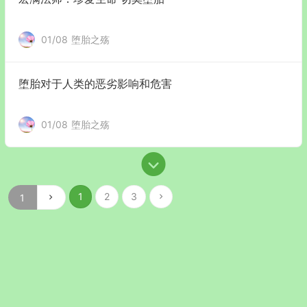
01/08
堕胎之殇
堕胎对于人类的恶劣影响和危害
01/08
堕胎之殇
1
2
3