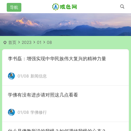
首页
2023
01
08
李书磊：增强实现中华民族伟大复兴的精神力量
01/08
新闻信息
学佛有没有进步请对照这几点看看
01/08
学佛修行
什么是佛教所说的我慢？如何调伏我慢的心态？