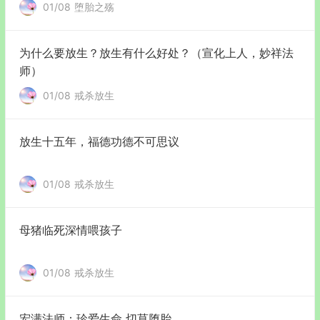
01/08
堕胎之殇
为什么要放生？放生有什么好处？（宣化上人，妙祥法
师）
01/08
戒杀放生
放生十五年，福德功德不可思议
01/08
戒杀放生
母猪临死深情喂孩子
01/08
戒杀放生
宏满法师：珍爱生命 切莫堕胎