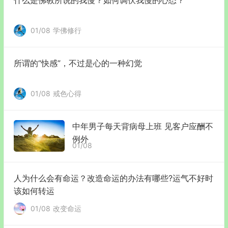
01/08
学佛修行
所谓的“快感”，不过是心的一种幻觉
01/08
戒色心得
中年男子每天背病母上班 见客户应酬不
例外
01/08
人为什么会有命运？改造命运的办法有哪些?运气不好时
该如何转运
01/08
改变命运