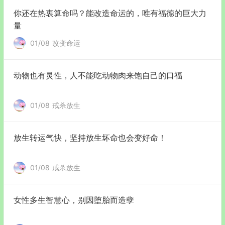
你还在热衷算命吗？能改造命运的，唯有福德的巨大力
量
01/08
改变命运
动物也有灵性，人不能吃动物肉来饱自己的口福
01/08
戒杀放生
放生转运气快，坚持放生坏命也会变好命！
01/08
戒杀放生
女性多生智慧心，别因堕胎而造孽