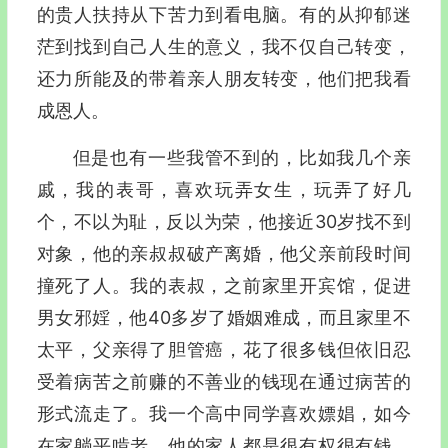
的贵人扶持从下苦力到看电脑。有的从抑郁迷
茫到找到自己人生的意义，我不仅自己转变，
还力所能及的带着亲人朋友转变，他们把我看
成恩人。
但是也有一些我管不到的，比如我几个亲
戚，我的表哥，喜欢玩弄女生，玩弄了好几
个，不以为耻，反以为荣，他接近30岁找不到
对象，他的亲叔叔破产离婚，他父亲前段时间
撞死了人。我的表叔，之前家里开宾馆，促进
男女邪婬，他40多岁了婚姻难成，而且家里不
太平，父亲得了胆管癌，花了很多钱但依旧忍
受着病苦之前赚的不善业的钱现在通过病苦的
形式流走了。我一个高中同学喜欢嫖娼，如今
在家躺平啃老，他的家人都是很有权很有钱，