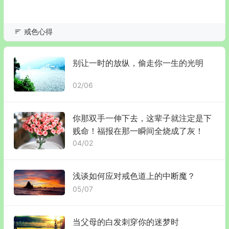
戒色心得
别让一时的放纵，偷走你一生的光明
02/06
你那双手一伸下去，这辈子就注定是下
贱命！福报在那一瞬间全烧成了灰！
04/02
浅谈如何应对戒色道上的中断魔？
05/07
当父母的白发刺穿你的迷梦时