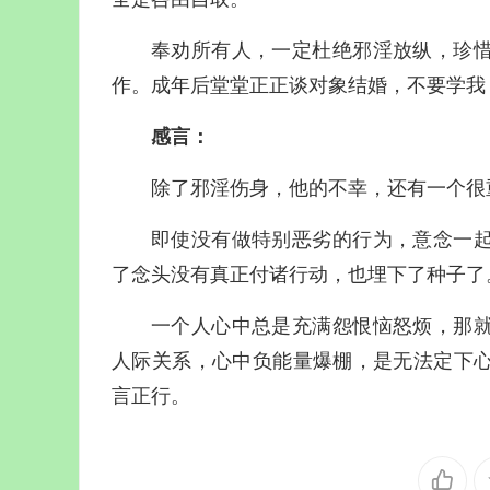
奉劝所有人，一定杜绝邪淫放纵，珍
作。成年后堂堂正正谈对象结婚，不要学我
感言：
除了邪淫伤身，他的不幸，还有一个很
即使没有做特别恶劣的行为，意念一
了念头没有真正付诸行动，也埋下了种子了
一个人心中总是充满怨恨恼怒烦，那
人际关系，心中负能量爆棚，是无法定下
言正行。