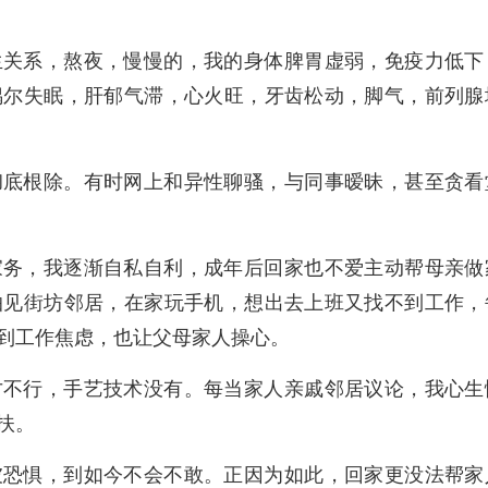
生关系，熬夜，慢慢的，我的身体脾胃虚弱，免疫力低下
偶尔失眠，肝郁气滞，心火旺，牙齿松动，脚气，
前列腺
彻底根除。有时网上和异性聊骚，与同事暧昧，甚至贪看
家务，我逐渐自私自利，成年后回家也不爱主动帮母亲做
怕见街坊邻居，在家玩手机，想出去上班又找不到工作，
到工作焦虑，也让父母家人操心。
才不行，手艺技术没有。每当家人亲戚邻居议论，我心生
扶。
坡恐惧，到如今不会不敢。正因为如此，回家更没法帮家