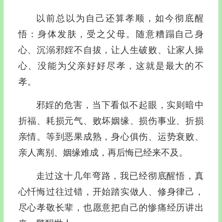
以前总以为自己还算孝顺，如今彻底醒
悟：身体发肤，受之父母。随意糟蹋自己身
心、沉溺邪婬不自拔，让人生破败、让家人操
心、没能为父亲好好尽孝，这就是最大的不
孝。
邪婬的危害，当下看似不起眼，实则暗中
折福、耗损元气、败坏姻缘、损伤事业、折损
亲情。等到恶果成熟，身心俱伤、运势衰败、
亲人离别、姻缘难成，再后悔已经来不及。
走过这十几年弯路，我已经彻底醒悟，真
心忏悔过往过错，开始踏实做人、修身律己，
尽心孝敬长辈，也愿意把自己的惨痛经历讲出