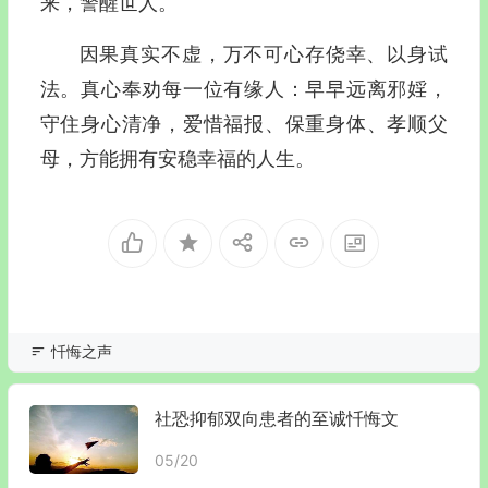
来，警醒世人。
因果真实不虚，万不可心存侥幸、以身试
法。真心奉劝每一位有缘人：早早远离邪婬，
守住身心清净，爱惜福报、保重身体、孝顺父
母，方能拥有安稳幸福的人生。
忏悔之声
社恐抑郁双向患者的至诚忏悔文
05/20