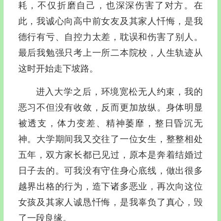
耗，不仅折磨自己，也深深伤害了对方。在
此，我诚心向高中前女友及其家人忏悔，是我
德行有亏、自控力太差，耽误和伤害了别人。
最后我勉强只考上一所二本院校，人生轨迹从
这时开始走下坡路。
进入大学之后，环境宽松无人约束，我的
恶习不但没有收敛，反而更加放纵。身体明显
被透支，体力变差、精神萎靡，整日昏沉无
神。大学期间我又交往了一位女生，整整相处
五年，双方家长都已见过，原本是奔着结婚过
日子去的。可我没有守住身心底线，做出很多
越界出格的行为，造下诸多恶业，再次向这位
女孩及其家人诚恳忏悔，是我辜负了真心，毁
了一段良缘。