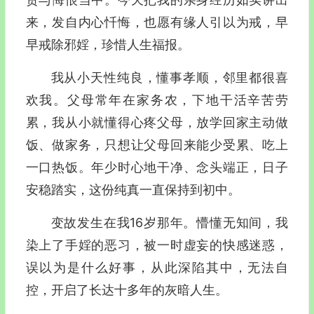
来，发自内心忏悔，也愿有缘人引以为戒，早
早戒除邪婬，珍惜人生福报。
我从小天性纯良，懂事孝顺，邻里都很喜
欢我。父母常年在家务农，下地干活辛苦劳
累，我从小就懂得心疼父母，放学回家主动做
饭、做家务，只想让父母回来能少受累、吃上
一口热饭。年少时心地干净、念头端正，日子
安稳踏实，这份纯真一直保持到初中。
变故发生在我16岁那年。懵懂无知间，我
染上了手婬的恶习，被一时虚妄的快感迷惑，
误以为是什么好事，从此深陷其中，无法自
控，开启了长达十多年的灰暗人生。