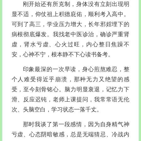
刚开始还有所克制，身体没有立刻出现明
显不适，仰仗祖上积德庇佑，顺利考入高中。
可到了高三，学业压力增大，长年邪婬埋下的
病根彻底爆发。我找老中医诊治，确诊严重肾
虚，肾水亏虚、心火过旺，内心整日焦躁不
安，心神不宁，根本静不下心读书备考。
印象最深的一次早读，身心煎熬难忍，整
个人难受得近乎崩溃，那种无力又绝望的感
受，至今刻骨铭心。脑力明显衰退，记忆力下
滑、反应迟钝，老师上课提问，我常常语无伦
次、头脑空白，学习状态一落千丈。
那时我谈了第一段感情，因为自身精气神
亏虚、心态阴暗敏感，总是无端猜忌、冷战内