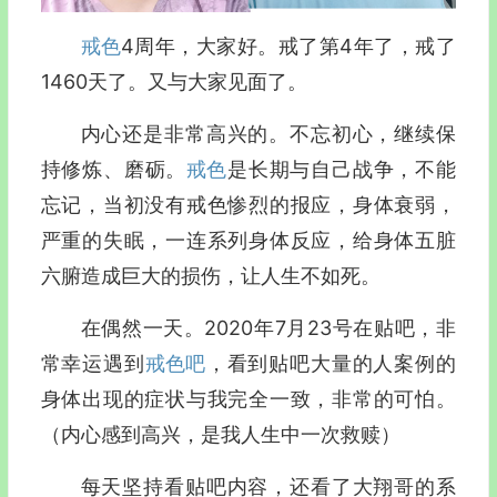
戒色
4周年，大家好。戒了第4年了，戒了
1460天了。又与大家见面了。
内心还是非常高兴的。不忘初心，继续保
持修炼、磨砺。
戒色
是长期与自己战争，不能
忘记，当初没有戒色惨烈的报应，身体衰弱，
严重的失眠，一连系列身体反应，给身体五脏
六腑造成巨大的损伤，让人生不如死。
在偶然一天。2020年7月23号在贴吧，非
常幸运遇到
戒色吧
，看到贴吧大量的人案例的
身体出现的症状与我完全一致，非常的可怕。
（内心感到高兴，是我人生中一次救赎）
每天坚持看贴吧内容，还看了大翔哥的系