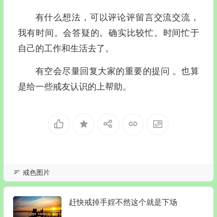
有什么想法，可以评论评留言交流交流，
我有时间。会答疑的。确实比较忙。时间忙于
自己的工作和生活去了。
有空会尽量回复大家的重要的提问 。也算
是给一些戒友认识的上帮助。
戒色图片
赶快戒掉手婬不然这个就是下场