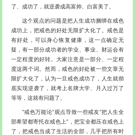
了、成功了，就逆袭成高富帅、白富美了。
这个观点的问题是把人生成功捆绑在戒色
成功上，把戒色的好处无限扩大化了。戒色是
有好处，可以身心恢复健康，这一点确定无
疑，有一部分成功者的学业、事业、财运会有
一定程度的好转。大家注意是一部分、一定程
度这两个词。然而，戒色的好处被一些文章无
限扩大化了，认为一旦戒色成功了，人生就彻
底实现逆袭了，就考上名牌大学、月入过万了
等等，这就有问题了。
“戒色万能论”观点导致一些戒友“把人生全
部希望都寄托在戒色上”，把宝全都压在戒色上
了，把戒色当成了生活的全部，几乎把所有时