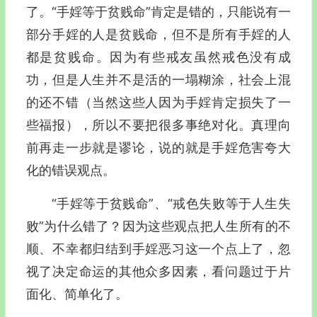
了。“手婬等于贫贱命”肯定是错的，只能说有一
部分手婬的人是贫贱命，但不是所有手婬的人
都是贫贱命。因为有些戒友虽然戒色没有成
功，但是人生并不是活的一塌糊涂，社会上混
的还不错（当然这些人因为手婬肯定损失了一
些福报），所以不要把很多事绝对化。真理向
前再走一步就是谬论，说的就是手婬危害夸大
化的错误观点。
“手婬等于贫贱命”、“戒色失败等于人生失
败”为什么错了？因为这些观点把人生所有的不
顺、不幸都归结到手婬恶习这一个点上了，忽
视了决定命运的其他众多因素，看问题过于片
面化、简单化了。