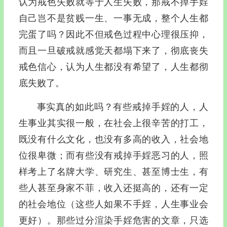
认为戒色失败就等于人生失败，那戒不掉手婬
自己岂不是贫贱一生、一事无成，整个人生都
完蛋了吗？因此不但戒色过程中心理很压抑，
而且一旦破戒就感觉天都塌下来了，彻底丧失
戒色信心，认为人生都没有希望了，人生都彻
底失败了。
事实真的如此吗？有些戒掉手婬的人，人
生事业其实很一般，在社会上很辛苦的打工，
既没有什么文化，也没有多高的收入，社会地
位很卑微；而有些没有戒掉手婬恶习的人，照
样考上了名牌大学、研究生、甚至博士生，有
些人甚至身家不菲，收入还挺高的，还有一定
的社会地位（这些人如果不手婬，人生事业会
更好）。那些过分渲染手婬危害的文章，只选