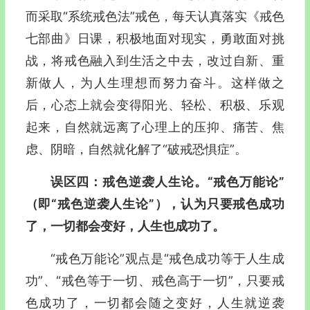
而采取“系统戒色法”戒色，每天认真落实《戒色
七部曲》日课，积极地面对现实，勇敢面对挑
战，将戒色融入到生活之中去，改过自新、重
新做人，为人生理想而努力奋斗。这样做之
后，心态上就会变得阳光、轻松、积极、乐观
起来，自然就远离了心理上的压抑、痛苦、焦
虑、阴暗，自然就化解了“破戒恐惧症”。
误区四：戒色逆袭人生论。“戒色万能论”
（即“戒色逆袭人生论”），认为只要戒色成功
了，一切都会变好，人生也成功了。
“戒色万能论”观点是“戒色成功等于人生成
功”、“戒色等于一切、戒色高于一切”，只要戒
色成功了，一切都会随之变好，人生就逆袭