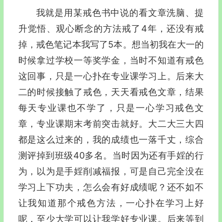
我就是用某戒色书中说的看文章洗脑、提
升觉悟、观心断念的方法戒了4年，还没有戒
掉，戒色笔记本我写了5本。想当初我在大一的
时候拿过学校一等奖学金，当时不知道有戒色
这回事，只是一心扑在专业课学习上。后来大
二的时候接触了戒色，天天看戒色文章，结果
每天专业课也不学了，只是一心学习戒色文
章，专业课期末考前突击就好。大二大三大四
都是这么过来的，我的成绩也一落千丈，综合
测评掉到班级40多名。当时因为还有手婬的行
为，以为是手婬削减福报，可是自己完全没在
学习上下功夫，怎么会有好成绩呢？还不如不
让我知道那个戒色方法，一心扑在学习上好
呢，至少大学可以让我学好专业课。后来等到