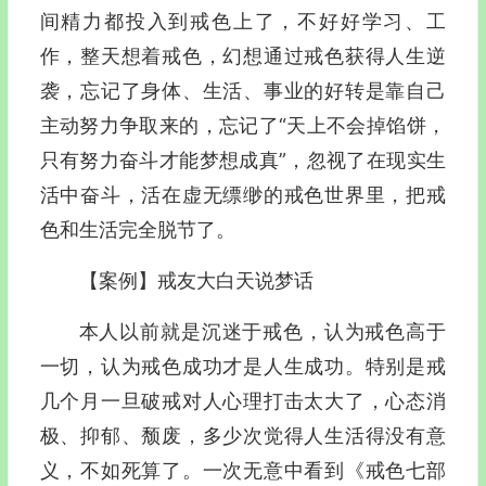
间精力都投入到戒色上了，不好好学习、工
作，整天想着戒色，幻想通过戒色获得人生逆
袭，忘记了身体、生活、事业的好转是靠自己
主动努力争取来的，忘记了“天上不会掉馅饼，
只有努力奋斗才能梦想成真”，忽视了在现实生
活中奋斗，活在虚无缥缈的戒色世界里，把戒
色和生活完全脱节了。
【案例】戒友大白天说梦话
本人以前就是沉迷于戒色，认为戒色高于
一切，认为戒色成功才是人生成功。特别是戒
几个月一旦破戒对人心理打击太大了，心态消
极、抑郁、颓废，多少次觉得人生活得没有意
义，不如死算了。一次无意中看到《戒色七部