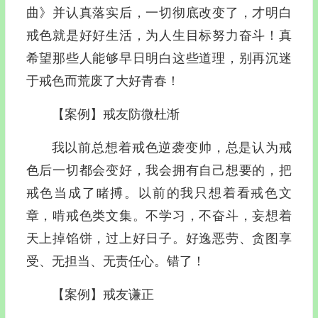
曲》并认真落实后，一切彻底改变了，才明白
戒色就是好好生活，为人生目标努力奋斗！真
希望那些人能够早日明白这些道理，别再沉迷
于戒色而荒废了大好青春！
【案例】戒友防微杜渐
我以前总想着戒色逆袭变帅，总是认为戒
色后一切都会变好，我会拥有自己想要的，把
戒色当成了睹搏。以前的我只想着看戒色文
章，啃戒色类文集。不学习，不奋斗，妄想着
天上掉馅饼，过上好日子。好逸恶劳、贪图享
受、无担当、无责任心。错了！
【案例】戒友谦正