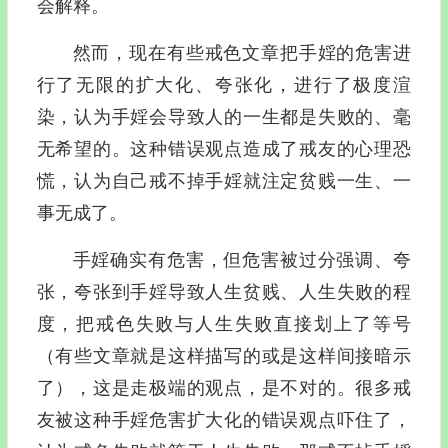
会解释。
然而，现在有些戒色文章把手婬的危害进
行了无限的扩大化、夸张化，进行了极度渲
染，认为手婬会导致人的一生都是失败的、毫
无希望的。这种错误观点造成了戒友的心理恐
慌，认为自己戒不掉手婬就注定贫贱一生、一
事无成了。
手婬确实有危害，但危害被过分强调、夸
张，夸张到手婬导致人生贫贱、人生失败的程
度，把戒色失败与人生失败直接划上了等号
（有些文章就是这样描写的或是这样间接暗示
了），这是走极端的观点，是不对的。很多戒
友被这种手婬危害扩大化的错误观点吓住了，