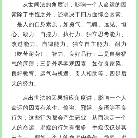
从世间法的角度讲，影响一个人命运的因
素除了手婬之外，还取决于四方面综合因素。
一是人的自身素质，如勇气、气魄、远见、恒
心、毅力、自控力、执行力、独立思考能力、
改过能力、自律能力、独立自主能力、耐力
（吃苦耐劳）、智力、良好品行；二是自身福
气的厚薄；三是外界客观因素，如优良家风、
良好教育、运气与机遇、贵人相助等；四是后
天的努力。
从出世法的因果报应角度讲，影响一个人
命运的因素有杀生、偷盗、邪婬、妄语等不良
行为，这些行为都会产生恶业，从而决定一个
人的命运。邪婬的行为有很多，手婬仅仅是其
中之一。假如一个人的命运由杀生、偷盗、邪