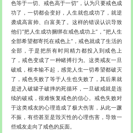
色等于一切、戒色高于一切”，认为只要戒色成
功了，一切都会变好，人生就也成功了，就逆
袭成高富帅、白富美了。这样的错误认识导致
他们“把人生成功捆绑在戒色成功上”，“把人生
全部希望都寄托在戒色上”，戒色就成了生活的
全部，于是把所有时间精力都投入到戒色上
了，戒色变成了一种睹搏行为。这类戒友一旦
破戒，根本输不起，感觉人生一切希望都破灭
了，戒色失败了等于人生也失败了，其后果就
是进入破罐子破摔的死循环，一旦破戒就是连
续的破戒，很难恢复戒色的信心。戒色失败对
于这类戒友的心理造成了极大伤害，从此一蹶
不振，有些甚至是毁灭性的心理伤害，导致一
些戒友走向了戒色的反面。