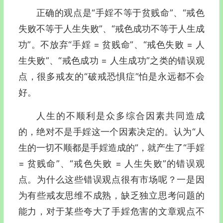
正确的观点是“手婬不等于贫贱命”、“戒色
失败不等于人生失败”、“戒色成功不等于人生成
功”。不放弃“手婬 = 贫贱命”、“戒色失败 = 人
生失败”、“戒色成功 = 人生成功”之类的错误观
点，很多戒友的“破戒恐惧症”怕是永远都不会
好。
人生的不顺利是众多综合因素共同造成
的，绝对不是手婬这一个因素决定的。认为“人
生的一切不顺都是手婬造成的”，就产生了“手婬
= 贫贱命”、“戒色失败 = 人生失败”的错误观
点。为什么这些错误观点很有市场呢？一是因
为有些戒友思维不成熟，缺乏独立思考问题的
能力，对于某些夸大了手婬危害的文章观点不