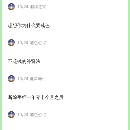
10/24
邪婬危害
想想你为什么要戒色
10/24
戒色心得
不花钱的补肾法
10/24
健康养生
断除手婬一年零十个月之后
10/24
戒色心得