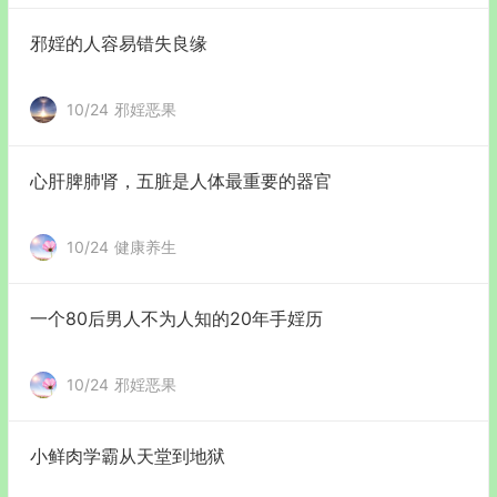
邪婬的人容易错失良缘
10/24
邪婬恶果
心肝脾肺肾，五脏是人体最重要的器官
10/24
健康养生
一个80后男人不为人知的20年手婬历
10/24
邪婬恶果
小鲜肉学霸从天堂到地狱