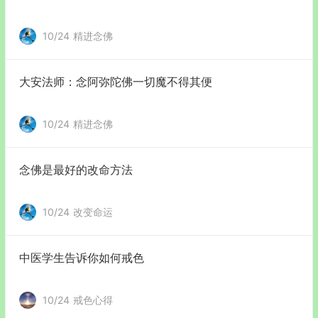
10/24
精进念佛
大安法师：念阿弥陀佛一切魔不得其便
10/24
精进念佛
念佛是最好的改命方法
10/24
改变命运
中医学生告诉你如何戒色
10/24
戒色心得