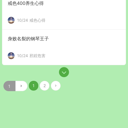
戒色400养生心得
10/24
戒色心得
身败名裂的钢琴王子
10/24
邪婬危害
1
2