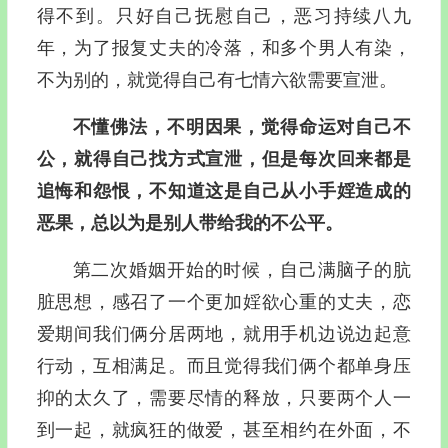
得不到。只好自己抚慰自己，恶习持续八九
年，为了报复丈夫的冷落，和多个男人有染，
不为别的，就觉得自己有七情六欲需要宣泄。
不懂佛法，不明因果，觉得命运对自己不
公，就得自己找方式宣泄，但是每次回来都是
追悔和怨恨，不知道这是自己从小手婬造成的
恶果，总以为是别人带给我的不公平。
第二次婚姻开始的时候，自己满脑子的肮
脏思想，感召了一个更加婬欲心重的丈夫，恋
爱期间我们俩分居两地，就用手机边说边起意
行动，互相满足。而且觉得我们俩个都单身压
抑的太久了，需要尽情的释放，只要两个人一
到一起，就疯狂的做爱，甚至相约在外面，不