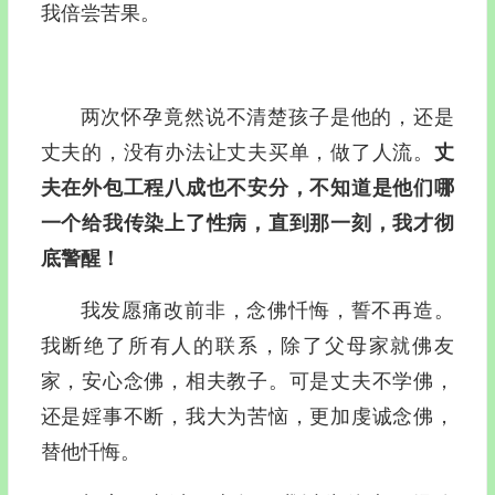
我倍尝苦果。
两次怀孕竟然说不清楚孩子是他的，还是
丈夫的，没有办法让丈夫买单，做了人流。
丈
夫在外包工程八成也不安分，不知道是他们哪
一个给我传染上了性病，直到那一刻，我才彻
底警醒！
我发愿痛改前非，念佛忏悔，誓不再造。
我断绝了所有人的联系，除了父母家就佛友
家，安心念佛，相夫教子。可是丈夫不学佛，
还是婬事不断，我大为苦恼，更加虔诚念佛，
替他忏悔。