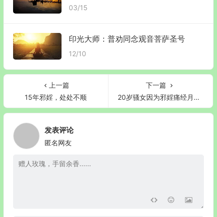
03/15
印光大师：普劝同念观音菩萨圣号
12/10
上一篇
下一篇
15年邪婬，处处不顺
20岁骚女因为邪婬痛经月经不调脱发
发表评论
匿名网友