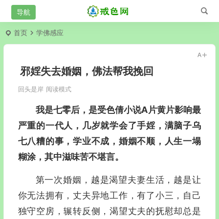
首页
学佛感应
邪婬失去婚姻，佛法帮我挽回
回头是岸
阅读模式
我是七零后，是受色倩小说A片黄片影响最
严重的一代人，几岁就学会了手婬，满脑子乌
七八糟的事，学业不成，婚姻不顺，人生一塌
糊涂，其中滋味苦不堪言。
第一次婚姻，越是渴望夫妻生活，越是让
你无法拥有，丈夫异地工作，有了小三，自己
独守空房，辗转反侧，渴望丈夫的抚慰却总是