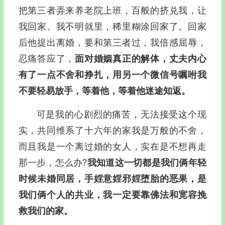
把第三者弄来养老院上班，百般的挤兑我，让
我回家。我不明就里，稀里糊涂回家了。回家
后他提出离婚，要和第三者过，我倍感屈辱，
忍痛答应了，
面对婚姻真正的解体，丈夫内心
有了一点不舍和挣扎，用另一个微信号嘱咐我
不要轻易放手，等着他，等着他迷途知返。
可是我的心剧烈的痛苦，无法接受这个现
实，共同维系了十六年的家我是万般的不舍，
而且我是一个离过婚的女人，实在是不想再走
那一步，怎么办?
我知道这一切都是我们俩年轻
时候未婚同居，手婬意婬邪婬堕胎的恶果，是
我们俩个人的共业，我一定要靠佛法和宽容挽
救我们的家。