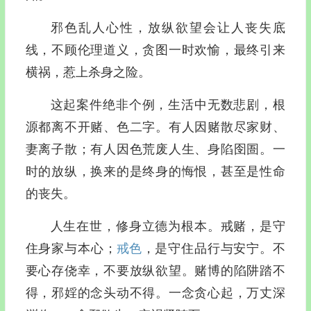
邪色乱人心性，放纵欲望会让人丧失底
线，不顾伦理道义，贪图一时欢愉，最终引来
横祸，惹上杀身之险。
这起案件绝非个例，生活中无数悲剧，根
源都离不开赌、色二字。有人因赌散尽家财、
妻离子散；有人因色荒废人生、身陷囹圄。一
时的放纵，换来的是终身的悔恨，甚至是性命
的丧失。
人生在世，修身立德为根本。戒赌，是守
住身家与本心；
戒色
，是守住品行与安宁。不
要心存侥幸，不要放纵欲望。赌博的陷阱踏不
得，邪婬的念头动不得。一念贪心起，万丈深