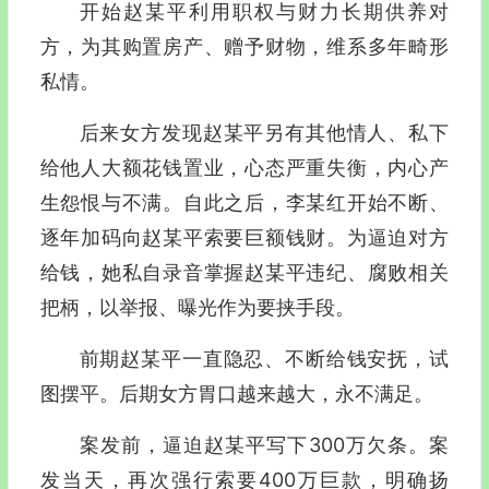
开始赵某平利用职权与财力长期供养对
方，为其购置房产、赠予财物，维系多年畸形
私情。
后来女方发现赵某平另有其他情人、私下
给他人大额花钱置业，心态严重失衡，内心产
生怨恨与不满。自此之后，李某红开始不断、
逐年加码向赵某平索要巨额钱财。为逼迫对方
给钱，她私自录音掌握赵某平违纪、腐败相关
把柄，以举报、曝光作为要挟手段。
前期赵某平一直隐忍、不断给钱安抚，试
图摆平。后期女方胃口越来越大，永不满足。
案发前，逼迫赵某平写下300万欠条。案
发当天，再次强行索要400万巨款，明确扬