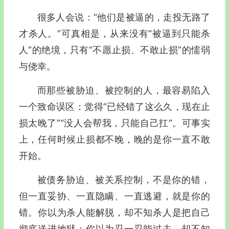
很多人会说：“他们是被逼的，走投无路了
才杀人。”可真相是，从来没有“被逼到只能杀
人”的绝境，只有“不愿止损、不敢止损”的懦弱
与侥幸。
而那些被胁迫、被控制的人，最容易陷入
一个致命误区：觉得“已经错了这么久，现在止
损太晚了”“没人会帮我，只能自己扛”。可事实
上，任何时候止损都不晚，晚的是你一直不敢
开始。
被债务胁迫、被关系控制，不是你的错，
但一直妥协、一直隐瞒、一直逃避，就是你的
错。你以为杀人能解脱，却不知杀人是把自己
彻底送进地狱；你以为忍一忍能过去，却不知