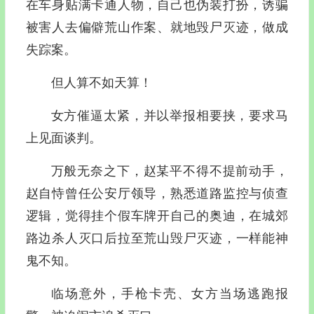
在车身贴满卡通人物，自己也伪装打扮，诱骗
被害人去偏僻荒山作案、就地毁尸灭迹，做成
失踪案。
但人算不如天算！
女方催逼太紧，并以举报相要挟，要求马
上见面谈判。
万般无奈之下，赵某平不得不提前动手，
赵自恃曾任公安厅领导，熟悉道路监控与侦查
逻辑，觉得挂个假车牌开自己的奥迪，在城郊
路边杀人灭口后拉至荒山毁尸灭迹，一样能神
鬼不知。
临场意外，手枪卡壳、女方当场逃跑报