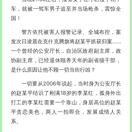
车，就被一驾车男子追至并当场枪杀，震惊全
国！
警方依托被害人报警记录、全城布控，案
发次日凌晨在克什克腾旗将赵某平抓获归案……
一个曾经的公安厅长，自治区政府副主席，政
协副主席，已经退休颐养天年的副省级干部，
是什么原因让他不顾一切当街行凶？
一切要从2006年说起，当时身为公安厅长
的赵某平结识了刚满18岁的李某红，孤身外出
打工的李某红需要一个靠山，身居高位的赵某
平贪恋美色，两人一拍即合，发展成情人关
系。