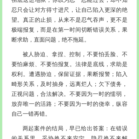
忍只会让对方得寸进尺，让自己陷入更深的绝
望。真正的止损，从来不是忍气吞声，更不是
极端报复，而是在第一时间切断错误关系，果
断求助，直面问题，绝不拖延。
被人胁迫、拿捏、控制，不要怕丢脸、不
要怕麻烦、不要怕报复。法律是底线，求助是
权利。遭遇胁迫，保留证据，果断报警；陷入
畸形关系，及时抽身，远离烂人；欠下债务，
正视问题，合法解决。不要因为一时的懦弱，
放弃唯一的活路；不要因为一时的侥幸，纵容
自己一错再错。
两起案件的结局，早已给出答案：在错误
的关系里，妥协换不来安宁，隐忍换不来解