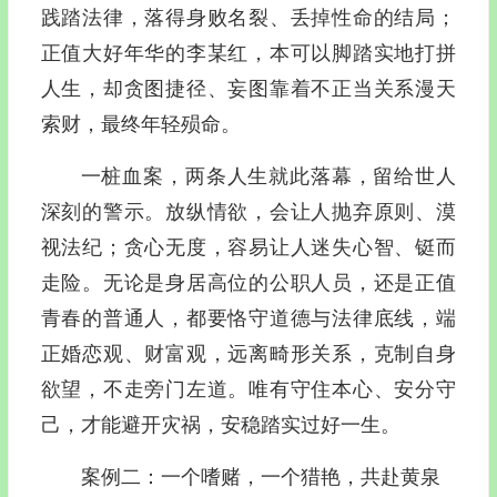
践踏法律，落得身败名裂、丢掉性命的结局；
正值大好年华的李某红，本可以脚踏实地打拼
人生，却贪图捷径、妄图靠着不正当关系漫天
索财，最终年轻殒命。
一桩血案，两条人生就此落幕，留给世人
深刻的警示。放纵情欲，会让人抛弃原则、漠
视法纪；贪心无度，容易让人迷失心智、铤而
走险。无论是身居高位的公职人员，还是正值
青春的普通人，都要恪守道德与法律底线，端
正婚恋观、财富观，远离畸形关系，克制自身
欲望，不走旁门左道。唯有守住本心、安分守
己，才能避开灾祸，安稳踏实过好一生。
案例二：一个嗜赌，一个猎艳，共赴黄泉