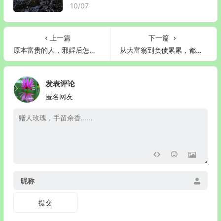
10/07
上一篇
下一篇
原本富贵的人，邪婬后怎么样了（浅述邪婬对功名利禄影响）
从大富翁到负债累累，都是邪婬惹的祸
发表评论
匿名网友
昵称