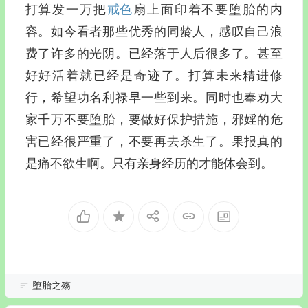
打算发一万把
戒色
扇上面印着不要堕胎的内
容。如今看者那些优秀的同龄人，感叹自己浪
费了许多的光阴。已经落于人后很多了。甚至
好好活着就已经是奇迹了。打算未来精进修
行，希望功名利禄早一些到来。同时也奉劝大
家千万不要堕胎，要做好保护措施，邪婬的危
害已经很严重了，不要再去杀生了。果报真的
是痛不欲生啊。只有亲身经历的才能体会到。
堕胎之殇