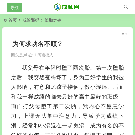
首页
戒除邪婬
堕胎之殇
为何求功名不顺？
回头是岸
1
阅读模式
我父母在年轻时堕了两次胎。第一次堕胎
之后，我突然变得坏了，身为三好学生的我被
人影响，有意和坏孩子接触，做小混混。后面
和我一样成绩的都去最好的高中最好的班级。
而自打父母堕了第二次胎，我内心不愿意学
习，上课无法集中注意力，导致学习成绩下
滑，经常和小混混在一起鬼混，成为有名的不