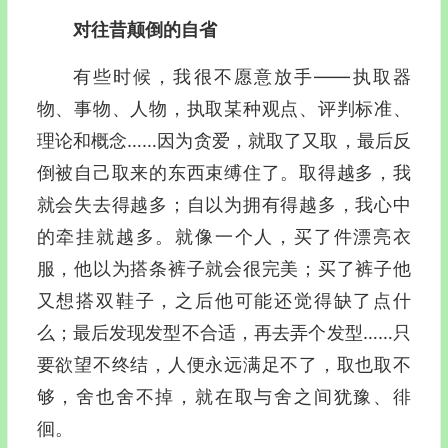
对往昔颠倒的自省
有些时候，我很不愿意放手—―执取器
物、事物、人物，执取某种观点、评判标准、
理论和概念……因为贪爱，就取了又取，最后反
倒被自己取来的东西束缚住了。取得越多，我
就会失去得越多；自以为拥有得越多，我心中
的牵挂就越多。
就像一个人，买了件漂亮衣
服，他以为搭条裤子就会很完美；买了裤子他
又想搭双鞋子，之后他可能还觉得缺了点什
么；最后发现发型不合适，再去弄个发型……只
要欲望不终结，人便永远满足不了，取也取不
够，舍也舍不掉，就在取与舍之间犹豫、徘
徊。