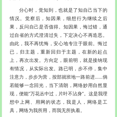
分心时，觉知到，也就是了知自己当下的
情况。觉察后，知因果，细想行为继续之后
果，反问自己是否值得。知因果，悔过错，通
过自省的方式澄清过失，下定决心不再造恶。
由此，我不再忧悔，安心地专注于眼前。悔过
已，归主题，重新回归于主题，在新的起点
上，再次出发。方向定，眼前明，就是接纳现
有情况，从实际出发。路已明，步不停，集中
注意力，步步为营，按部就班地一路前进……倘
若能够一念回光，当下清朗，网络妙用自然显
现，便能“万花丛中过，片叶不沾身”。这是我理
想中上网、用网的状态，我是人，网络是工
具，网络为我所用，而我无所执着。