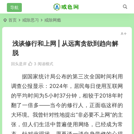
首页
戒除恶习
戒除网瘾
浅谈修行和上网 | 从远离贪欲到趋向解
脱
回头是岸
3
阅读模式
据国家统计局公布的第三次全国时间利用
调查公报显示：2024年，居民每日使用互联网
的平均时间为5小时37分钟，相较于2018年时
翻了一倍多—―当今的修行人，正面临这样的
大环境。我曾针对性地提出“非必要不上网”的主
张，但人们生活中普遍使用网络，已经成为常
态。针对此现状，愿再谈一谈自身学修的心得