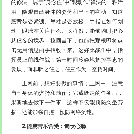
的修法，属于“身念住”中“观动作”禅法的一种活
用。随观自己身体的姿势和当下的举动，知道
腰背是否紧绷、脊柱是否放松、手指在如何划
动、眼球在关注什么。这样做，能够随时把心
从虚妄的境界中拉回当下，也能把那根即将点
击无用信息的手指收回来。这好比战争中，指
挥员上前线作战，第一时间冷静地把控事态的
发展，而非听之任之，任意作为，空耗时间。
上网前，想好要做的事情；上网中，注意
自己身体的姿势和动作；完成既定的任务后，
果断地去做下一件事。这样不仅能预防久坐劳
损，还能加强自控，预防网络沉迷。
2.随观苦乐舍受：调伏心瘾