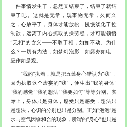
一件事情发生了，忽然又结束了，结束了就结
束了吧。这就是无常，观事物无常，久而久
之，心放平了，身体才能放松，慢慢淡化了控
制欲，远离了内心抓取的操劳感，才可能领悟
“无相”的含义—―不取于相，如如不动。为什
么？一切有为法，如梦幻泡影，如露亦如电，
应作如是观。
“我的”执着，就是把
五蕴
身心错认为“我”，
因为执取这个虚妄的“我”，便生出“我的身体”
“我的感觉”“我的想法”“我要如何”等等分别。实
际上，身体只是身体，感受只是感受，想法只
是想法，心识的分别也只是分别。正如“泡泡”是
水与空气因缘和合的现象，所谓的“身心”也只是