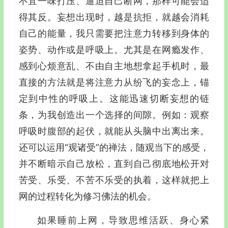
不宜一味打压、逼迫自己断网，那样可能会适
得其反。妄想出现时，越是抗拒，就越会消耗
自己的能量，我只需要把注意力转移到身体的
姿势、动作或是呼吸上。尤其是在网瘾发作、
感到心烦意乱、不由自主地想拿起手机时，最
直接的方法就是将注意力从纷飞的妄念上，锚
定到中性的呼吸上。这能迅速切断妄想的链
条，为我创造出一个选择的间隙。例如：观察
呼吸时腹部的起伏，就能从头脑中出离出来。
还可以运用“观诸受”的禅法，随观当下的感受，
并不断暗示自己放松，直到自己彻底地松开对
苦受、乐受、不苦不乐受的执着，这样就把上
网的过程转化为修习佛法的机会。
如果睡前上网，导致思维活跃、身心紧