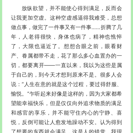
放纵欲望，并不能使心得到满足，反而会
让我更加空虚。这种空虚感逼得我难受，总想
做点事，做完了一件事又有一件事……折腾了几
年，人老得很快，身体也病了，精神也憔悴
了，大限也逼近了。想想合眼之前，眼看财
产、眷属都带不走，花了那么多心血置办的一
切，都要离开—―一直以来，我以为这些是属
于自己的，到今天才想到原来不是。很多人会
说：“人生在意的就是这个过程，要过得舒服、
愉悦。”乍听起来好像是这样的，因为大家都希
望能幸福快乐，但是仅仅向外追求物质的满足
和感官的享乐，并不能守住内心的宁静、喜
悦，反倒可能让人愈发地躁动不安。认为得到
了想要的东西就会满足，这是人的错觉，我现