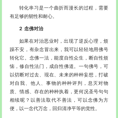
转化串习是一个曲折而漫长的过程，需要
有足够的韧性和耐心。
2
念佛对治
如果在对治恶业时，出现了逆反心理，烦
躁不安，有杂念冒出来，我可以轻轻地用佛号
转化它。念佛一法，能度自性众生，断自性烦
恼，修自性法门，成自性佛道。一句佛号，可
以切断对过去、现在、未来的种种妄想，打破
对自我、他人、事物的种种评判，息灭对物
质、情感、存在的种种执着，更何况圣号句句
相续呢？以善法取代不善法，可以念佛为方
便，以一念代万念，回归清净平等的觉性。