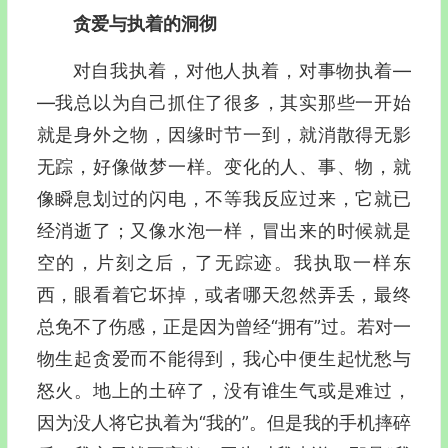
贪爱与执着的洞彻
对自我执着，对他人执着，对事物执着—
―我总以为自己抓住了很多，其实那些一开始
就是身外之物，因缘时节一到，就消散得无影
无踪，好像做梦一样。变化的人、事、物，就
像瞬息划过的闪电，不等我反应过来，它就已
经消逝了；又像水泡一样，冒出来的时候就是
空的，片刻之后，了无踪迹。我执取一样东
西，眼看着它坏掉，或者哪天忽然弄丢，最终
总免不了伤感，正是因为曾经“拥有”过。若对一
物生起贪爱而不能得到，我心中便生起忧愁与
怒火。地上的土碎了，没有谁生气或是难过，
因为没人将它执着为“我的”。但是我的手机摔碎