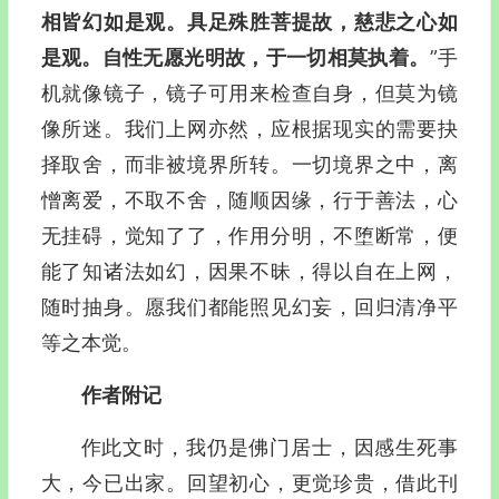
相皆幻如是观。具足殊胜菩提故，慈悲之心如
是观。自性无愿光明故，于一切相莫执着。
”手
机就像镜子，镜子可用来检查自身，但莫为镜
像所迷。我们上网亦然，应根据现实的需要抉
择取舍，而非被境界所转。一切境界之中，离
憎离爱，不取不舍，随顺因缘，行于善法，心
无挂碍，觉知了了，作用分明，不堕断常，便
能了知诸法如幻，因果不昧，得以自在上网，
随时抽身。愿我们都能照见幻妄，回归清净平
等之本觉。
作者附记
作此文时，我仍是佛门居士，因感生死事
大，今已出家。回望初心，更觉珍贵，借此刊