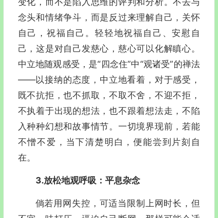
变化，而不是陷入思维的评判和分析。不去与
念头和情绪争斗，而是反过来理解自己，关怀
自己，祝福自己。轻轻地祝福自己、安慰自
己，这是对自己发慈心，慈心可以化解瞋心。
中立地随观感受，是“四念住”中“观诸受”的禅法
—―以接纳的态度，中立地看着，对于感受，
既不抗拒，也不抓取，不取不舍，不迎不拒，
不执着于出现的想法，也不跟着想法走，不陷
入种种幻想和故事情节。一切境界现前，若能
不憎不爱，当下清楚明白，便能尝到片刻自
在。
3.放松地观呼吸：平息杂念
倘若用网失控，可适当限制上网时长，但