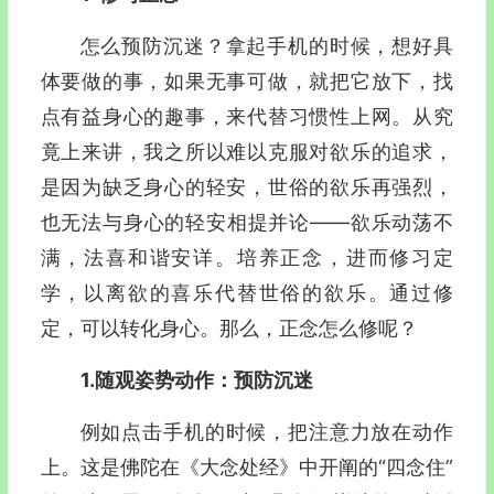
怎么预防沉迷？拿起手机的时候，想好具
体要做的事，如果无事可做，就把它放下，找
点有益身心的趣事，来代替习惯性上网。从究
竟上来讲，我之所以难以克服对欲乐的追求，
是因为缺乏身心的轻安，世俗的欲乐再强烈，
也无法与身心的轻安相提并论—―欲乐动荡不
满，法喜和谐安详。培养正念，进而修习定
学，以离欲的喜乐代替世俗的欲乐。通过修
定，可以转化身心。那么，正念怎么修呢？
1.随观姿势动作：预防沉迷
例如点击手机的时候，把注意力放在动作
上。这是佛陀在《大念处经》中开阐的“
四念住
”