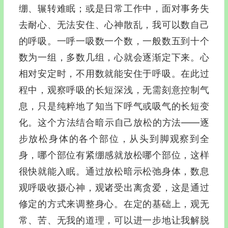
绷、辗转难眠；或是日常工作中，面对事务失
去耐心、无法安住、心神散乱，我可以数自己
的呼吸。一呼一吸数一个数，一般数五到十个
数为一组，多数几组，心就会逐渐定下来。心
相对安定时，不用数就能安住于呼吸。在此过
程中，观察呼吸的长短深浅，无需刻意控制气
息，只是纯粹地了知当下呼气或吸气的长短变
化。这个方法结合暗示自己放松的方法—―逐
步放松身体的各个部位，从头到脚观察到全
身，哪个部位有紧绷感就放松哪个部位，这样
很快就能入眠。通过放松暗示松弛身体，数息
观呼吸收摄心神，观诸受出离贪爱，这是通过
修定的方式来调整身心。在定的基础上，观无
常、苦、无我的道理，可以进一步地让我解脱