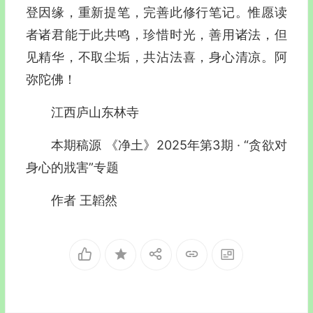
登因缘，重新提笔，完善此修行笔记。惟愿读
者诸君能于此共鸣，珍惜时光，善用诸法，但
见精华，不取尘垢，共沾法喜，身心清凉。阿
弥陀佛！
江西庐山东林寺
本期稿源 《净土》2025年第3期 · “贪欲对
身心的戕害”专题
作者 王韜然