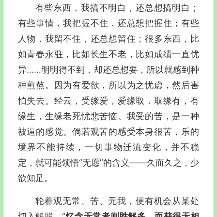
有些东西，我搞不明白，还总想搞明白；
有些事情，我把握不住，还总想把握住；有些
人物，我留不住，还总想留住；很多东西，比
如青春永驻，比如长生不老，比如成绩一直优
异……明明得不到，却还总想要，所以就感到种
种煎熬。因为有爱欲，所以为之忧虑，然后害
怕失去。经云，
受缘爱
，爱缘取，取缘有，有
缘生，生缘老死忧悲苦恼。我受的苦，是一种
被逼的感觉。倘若观苦的感受本身很苦，乐的
境界不能持续，一切事物迁流变化，并不稳
定，就可能领悟“无愿”的含义—―久而久之，少
欲知足。
轮着观无常、苦、无我，便有机会从某处
切入解脱。“
忆念无常者则胜解多，而获得无相