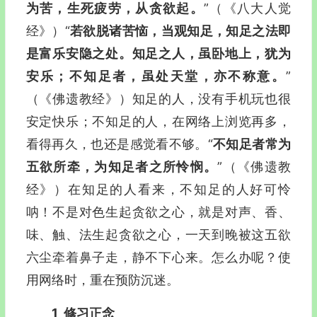
为苦，生死疲劳，从贪欲起。
”
（《八大人觉
经》）
“
若欲脱诸苦恼，当观知足，知足之法即
是富乐安隐之处。知足之人，虽卧地上，犹为
安乐；不知足者，虽处天堂，亦不称意。
”
（《佛遗教经》）
知足的人，没有手机玩也很
安定快乐；不知足的人，在网络上浏览再多，
看得再久，也还是感觉看不够。“
不知足者常为
五欲所牵，为知足者之所怜悯。
”
（《佛遗教
经》）
在知足的人看来，不知足的人好可怜
呐！不是对色生起贪欲之心，就是对声、香、
味、触、法生起贪欲之心，一天到晚被这五欲
六尘牵着鼻子走，静不下心来。怎么办呢？使
用网络时，重在预防沉迷。
1
修习正念