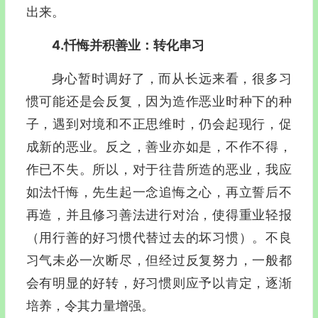
出来。
4.忏悔并积善业：转化串习
身心暂时调好了，而从长远来看，很多习
惯可能还是会反复，因为造作恶业时种下的种
子，遇到对境和不正思维时，仍会起现行，促
成新的恶业。反之，善业亦如是，不作不得，
作已不失。所以，对于往昔所造的恶业，我应
如法忏悔，先生起一念追悔之心，再立誓后不
再造，并且修习善法进行对治，使得重业轻报
（用行善的好习惯代替过去的坏习惯）
。不良
习气未必一次断尽，但经过反复努力，一般都
会有明显的好转，好习惯则应予以肯定，逐渐
培养，令其力量增强。