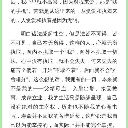
后，我心里就不高兴，因为对我来说，那是“我
的手机”。苦就是从这里来的，从贪爱和执着来
的，人贪爱和执着是因为
无明
。
明白诸法
缘起性空
，但是法皆不可得、皆
不可见，自己本无所得，这样的人，心就无所
执取，向内不执取一个“我”，向外不执取一切
法。心中没有执取，就不会失去，何来失去的
痛苦？倘若一开始“不取不着”，后面就不会“难
舍难分”。这么想的话，我拥有的一切，本来就
不是我的—―父精母血、入胎出胎、接受教
育、成家立业，我的生活只是随缘呈现，自己
没有绝对的主宰权，历史也不随我的心意书
写，寿命并不因我的吝惜延长，这些都是我自
己以为能掌控的，而实际上并不能完全掌控。