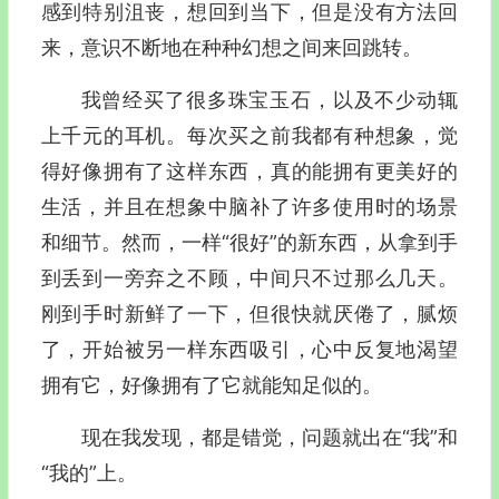
感到特别沮丧，想回到当下，但是没有方法回
来，意识不断地在种种幻想之间来回跳转。
我曾经买了很多珠宝玉石，以及不少动辄
上千元的耳机。每次买之前我都有种想象，觉
得好像拥有了这样东西，真的能拥有更美好的
生活，并且在想象中脑补了许多使用时的场景
和细节。然而，一样“很好”的新东西，从拿到手
到丢到一旁弃之不顾，中间只不过那么几天。
刚到手时新鲜了一下，但很快就厌倦了，腻烦
了，开始被另一样东西吸引，心中反复地渴望
拥有它，好像拥有了它就能知足似的。
现在我发现，都是错觉，问题就出在“我”和
“我的”上。