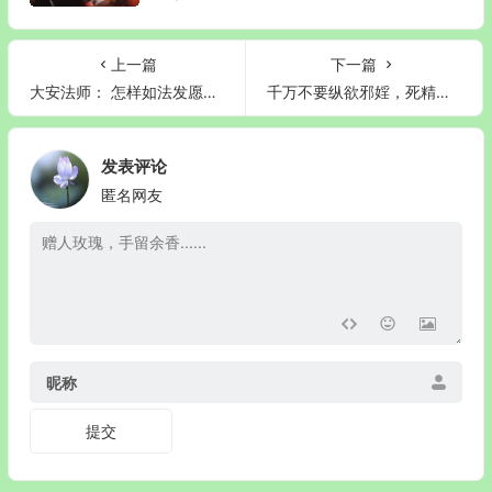
上一篇
下一篇
大安法师： 怎样如法发愿才能与阿弥陀佛相应？
千万不要纵欲邪婬，死精症太可怕了
发表评论
匿名网友
昵称