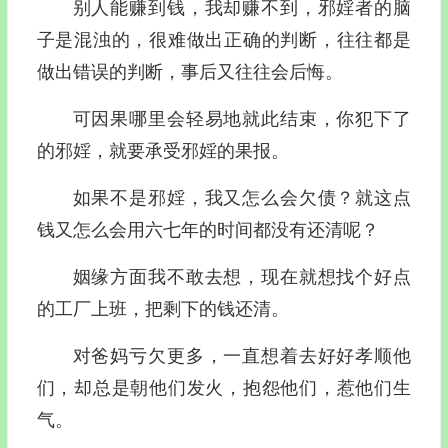
别人能赚到钱，我却赚不到，邪婬者的脑
子是混浊的，很难做出正确的判断，往往都是
做出错误的判断，事后又往往会后悔。
可因果哪里会轻易地就此结束，你犯下了
的邪婬，就要承受邪婬的果报。
如果不是邪婬，我又怎么会欠债？就这点
钱又怎么会用六七年的时间都没有还清呢？
姻缘方面我不敢去想，现在就想找个好点
的工厂上班，把剩下的钱还清。
对爸妈亏欠更多，一直想着去好好孝顺他
们，却总是朝他们发火，抱怨他们，惹他们生
气。