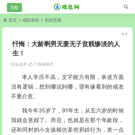
首页
戒除邪婬
邪婬恶果
忏悔：大龄剩男无妻无子贫贱惨淡的人
生！
回头是岸
7
阅读模式
本人学历不高，文字能力有限，表述方面
没有逻辑，想到哪说到哪，望有缘看到的戒友
不要介意。
我今年35岁了，91年生，从五六岁的时候
我就会意婬了。而且，也就是在那个年龄段，
还和同村的小女孩模仿某些邪婬行为，差一点