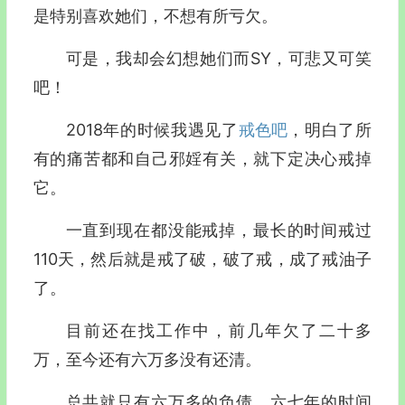
是特别喜欢她们，不想有所亏欠。
可是，我却会幻想她们而SY，可悲又可笑
吧！
2018年的时候我遇见了
戒色吧
，明白了所
有的痛苦都和自己邪婬有关，就下定决心戒掉
它。
一直到现在都没能戒掉，最长的时间戒过
110天，然后就是戒了破，破了戒，成了戒油子
了。
目前还在找工作中，前几年欠了二十多
万，至今还有六万多没有还清。
总共就只有六万多的负债，六七年的时间