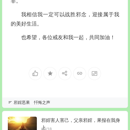
非。
我相信我一定可以战胜邪念，迎接属于我
的美好生活。
也希望，各位戒友和我一起，共同加油！
邪婬恶果
忏悔之声
邪婬害人害己，父亲邪婬，果报在我身
上
10/18