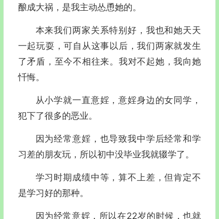
酿成大祸，是我主动怂恿她的。
本来我们两家关系特别好，我也和她天天
一起玩耍，可自从这事以后，我们两家就发生
了矛盾，至今不相往来。我对不起她，我向她
忏悔。
从小学就一直意婬，意婬身边的女同学，
犯下了很多的恶业。
因为经常意婬，也导致我中学后经常和学
习差的朋友玩，所以初中没毕业我就辍学了。
学习时期成绩中等，算不上差，但肯定不
是学习好的那种。
因为经常意婬，所以在22岁的时候，也就