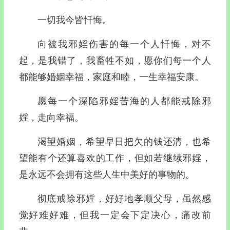
一切我今皆忏悔。
向被我邪婬伤害的每一个人忏悔，对不
起，是我错了，我畜牲不如，愿你们每一个人
都能够婚姻幸福，家庭和睦，一生幸福安康。
愿每一个深陷邪婬苦海的人都能戒除邪
婬，走向幸福。
渴望婚姻，希望早日把欠的钱还清，也希
望能有个还算喜欢的工作，但如若继续邪婬，
是永远不会拥有这些人生中美好的事物的。
彻底戒除邪婬，好好地孝顺父母，虽然感
觉好难好难，但我一定会下定决心，痛改前