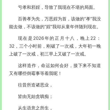
亏孝和邪婬，导致了我现在不堪的局面。
百善孝为先，万恶婬为首，该做的“孝”我没
能去做，不该做的“婬”我却从童年伴随到现在。
现在是2026年的正月十八，晚上22：
32，三个小时前，刚破了一次戒，大年初一晚
上破了一次戒，初三早上又破了一次戒。
这样造作，命运如何会好，接下来不知道
又有哪些倒霉事等着我呢！
往昔所造诸恶业，
皆由无始贪嗔痴；
从生语意之所生，