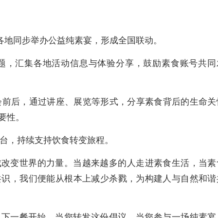
各地同步举办公益纯素宴，形成全国联动。
题，汇集各地活动信息与体验分享，鼓励素食账号共同
会前后，通过讲座、展览等形式，分享素食背后的生命关
要性。
台，持续支持饮食转变旅程。
成改变世界的力量。当越来越多的人走进素食生活，当素
共识，我们便能从根本上减少杀戮，为构建人与自然和谐
从下一餐开始。当您转发这份倡议，当您参与一场纯素宴