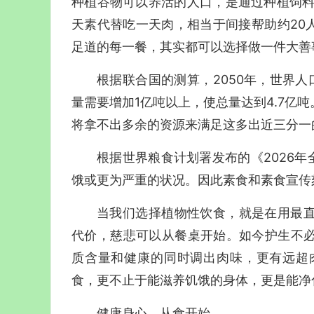
种植谷物可以养活的人口，是通过种植饲料
天素代替吃一天肉，相当于间接帮助约20人
足道的每一餐，其实都可以选择做一件大善
根据联合国的测算，2050年，世界人
量需要增加1亿吨以上，使总量达到4.7亿
将拿不出多余的资源来满足这多出近三分一
根据世界粮食计划署发布的《2026年
饿或更为严重的状况
。
因此素食和素食宣传
当我们选择植物性饮食，就是在用最
代价，慈悲可以从餐桌开始。如今护生不
质含量和健康的同时调出肉味，更有远超
食，更不止于能滋养饥饿的身体，更是能净
健康身心，从食开始