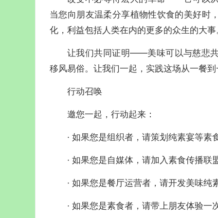
当您向朋友温柔分享植物性饮食的美好时
化，利益包括人类在内的更多的众生的大事
让我们共同证明——
美味可以与慈悲
移风易俗。
让我们一起，实践这场从一餐到
行动召唤
邀您一起，行动起来：
· 如果您是组织者，请策划纯素宴等素
· 如果您是自媒体，请加入
素食
传播联
· 如果您是餐厅运营者，请开发美味纯
· 如果您是素食者，请带上朋友体验一