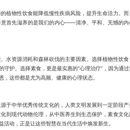
衡的植物性饮食能降低慢性疾病风险，提升生命活力。而
善意首先滋养的是我们的内心——
清净、平和、无憾的内
放、水资源消耗和森林砍伐的主要因素。
选择植物性饮食
的守护。
选择素食，更是最实惠的“心理治疗”，因为
通过
恩，这些都是尤为高频、健康的心理状态。
是源于中华优秀传统文化的，人类文明发展到一定阶段产
文化到现代动物伦理，从中医养生到生态保护，素食文化
益活动，正是让这些智慧在当代生活中焕发新生。