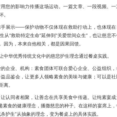
请用您的影响力传播这场运动。一篇文章、一段视频、一
怀。
携手展示——保护动物不仅体现在救助行动上，也体现在
从“救助特定生命”延伸到“关爱世间众生”，也让慈悲不
。因为，
本来自他相关，都是因果回馈。
让中华优秀传统文化中的慈悲护生理念通过餐桌实践。
爱的企业、机构
：
素食团体可联合爱心企业、公益组织，
公益品鉴会，让更多人领略素食的美味与健康；可以是社
距离。
，让认同者相聚，让善念在共享美食中传递。让纯素宴成
传递素食的健康理念，播撒慈悲的种子。在这样的宴席上，
戒杀护生”从抽象的理念，变为餐桌上的具体实践。