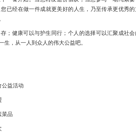
，您已经在做一件成就更美好的人生，乃至传承更优秀的
。
共存；
健康可以与护生同行；
个人的选择可以汇聚成社会
一生，从一人到众人的伟大公益吧。
食公益活动
盟
素菜品
次