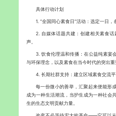
具体行动计划
1.
“全国同心素食日”活动：
选定一日，
2.
自媒体话题共建：
创建相关素食话
声。
3.
饮食伦理温和传播：
在公益纯素宴
与环保理念，以及素食在当今时代的突出重
4.
长期社群支持：
建立区域素食交流平
每一份微小的善举，汇聚起来便能形
成为一种生活潮流，当护生成为一种社会
生的生态文明贡献力量。
改变不必等待宏大的革命——它可以