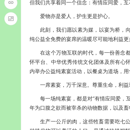
但我们共享着同一个信念：
有情应同
爱，
互
爱物亦是爱人，护生更是护心。
此刻，我们愿以素为媒，以宴为桥，
纯公益全免费的宴席的温暖尽可能地利益更
在这个万物互联的时代，每一份善念
怀平台、中华优秀传统文化团体及所有心
内举办
公益纯素宴
活动，以餐桌为道场，用
一席素宴，万千深意。
尊重生命，利益
每一场纯素宴，都是对“
有情应同爱，
年为口腹之欲而被宰杀的动物数据，以及畜
生产一公斤的肉，这些牲畜需要吃七公