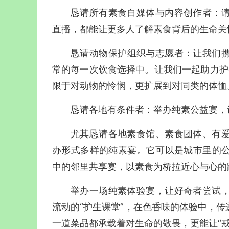
恳请所有素食自媒体与内容创作者：
直播，都能让更多人了解素食背后的生命关
恳请动物保护组织与志愿者：
让我们
常的每一次饮食选择中。让我们一起助力护生
限于对动物的怜悯，更扩展到对同类的体恤
恳请各地有条件者：
举办纯素公益宴，
尤其恳请各地素食馆、素食团体、有
办形式多样的纯素宴。它可以是城市里的
中的邻里共享宴，以素食为桥拉近心与心的
举办一场纯素体验宴，让好奇者尝试
流动的“护生课堂”，在色香味的体验中，
一道菜品都承载着对生命的敬畏，更能让“