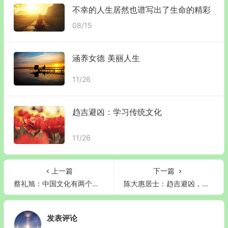
不幸的人生居然也谱写出了生命的精彩
08/15
涵养女德 美丽人生
11/26
趋吉避凶：学习传统文化
11/26
上一篇
下一篇
蔡礼旭：中国文化有两个根基
陈大惠居士：趋吉避凶，学习传统文化
发表评论