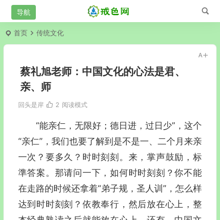
首页
传统文化
蔡礼旭老师：中国文化的心法是君、
亲、师
回头是岸
2
阅读模式
“
能亲仁，无限好；德日进，过日少
”
，这个
“
亲仁
”
，我们也要了解到是不是一、二个月来亲
一次？要多久？时时刻刻。来，掌声鼓励，标
準答案。那请问一下，如何时时刻刻？你不能
在走路的时候还拿着
“
弟子规，圣人训
”
，怎么样
达到时时刻刻？依教奉行，然后放在心上，整
本经典熟读之后就能放在心上。还有，中国文