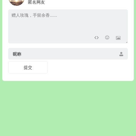
匿名网友
昵称