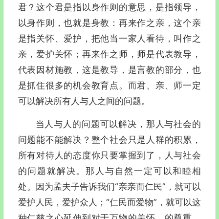
君？这个君是指以身作则的意思，是指领导，
以身作则，也就是身教：再来作之亲，这个亲
是指关怀、爱护，把他当一家人看待，叫作之
亲，爱护关怀；再来作之师，师是代表教导，
代表因材施教，这是教导，是言教的部分，也
是抓住很多的机会教育点。而君、亲、师一定
可以解决所有人与人之间的问题。
当人与人的问题可以解决，那人与社会的
问题能不能解决？整个社会只是人群的积累，
所有对待人的态度你只要掌握到了，人与社会
的问题就解决。那人与自然一定可以和睦相
处。因为孟夫子告诉我们
“
亲亲而仁民
”
，就可以
爱护人民，爱护众人；
“
仁民而爱物
”
，就可以这
种仁慈之心延伸到对于万物的关怀、的尊重。