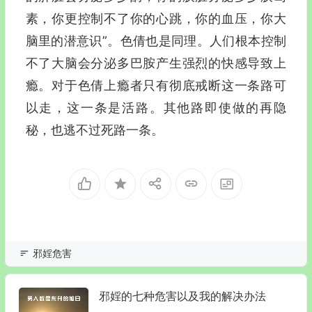
素，你更控制不了你的心跳，你的血压，你大
脑里的潜意识”。色倩也是同理。人们根本控制
不了大脑会分泌多巴胺产生强烈的快感导致上
瘾。对于色倩上瘾者只有彻底戒断这一条路可
以走，这一条是活路。其他路即使做的再隐
秘，也逃不过死路一条。
邪婬危害
邪婬的七种危害以及我的解决办法