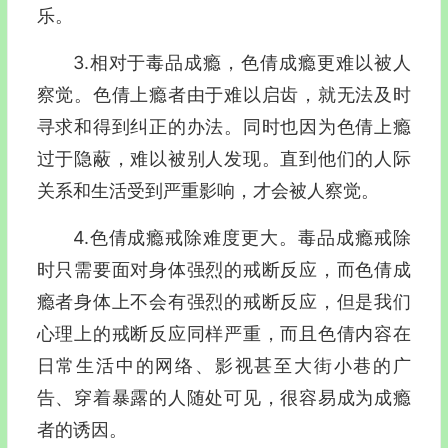
乐。
3.相对于毒品成瘾，色倩成瘾更难以被人
察觉。色倩上瘾者由于难以启齿，就无法及时
寻求和得到纠正的办法。同时也因为色倩上瘾
过于隐蔽，难以被别人发现。直到他们的人际
关系和生活受到严重影响，才会被人察觉。
4.色倩成瘾戒除难度更大。毒品成瘾戒除
时只需要面对身体强烈的戒断反应，而色倩成
瘾者身体上不会有强烈的戒断反应，但是我们
心理上的戒断反应同样严重，而且色倩内容在
日常生活中的网络、影视甚至大街小巷的广
告、穿着暴露的人随处可见，很容易成为成瘾
者的诱因。