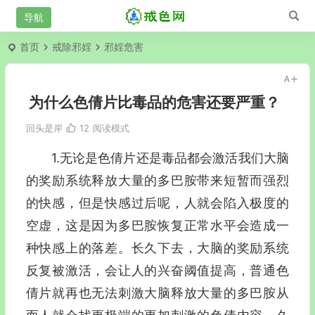
首页
戒除邪婬
邪婬危害
为什么色倩片比毒品的危害还要严重？
回头是岸
12
阅读模式
1.无论是色倩片还是毒品都会激活我们大脑
的奖励系统释放大量的多巴胺带来短暂而强烈
的快感，但是快感过后呢，人就会陷入极度的
空虚，这是因为多巴胺恢复正常水平会造成一
种快感上的落差。长久下去，大脑的奖励系统
反复被激活，会让人的兴奋阈值提高，普通色
倩片就再也无法刺激大脑释放大量的多巴胺从