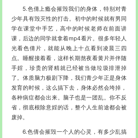
5.色倩上瘾会摧毁我们的身体，特别对青
少年具有毁灭性的打击。初中的时候就有男同
学在课堂中手艺，高中的时候老师在前面讲
课，后边的同学就拿着mp4看片。很多年轻人
光看色倩片，就能从晚上十点看到凌晨三四
点。睡醒接着看，这样长期熬夜看黄片并伴随
手婬，珍贵的肾精就已经被当做垃圾排泄掉
了。体质脑力极剧下降，我们青少年正是身体
发育的时候，这么搞下去，身体必然会垮掉，
各种病症都会出来。脑子也是一团乱。你不反
省，彻底根除意婬的话，整个人生前途都会被
废掉。
6.色倩会摧毁一个人的心灵，有多少乱搞