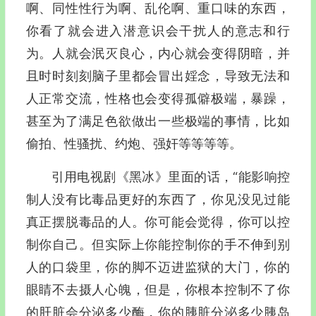
啊、同性性行为啊、乱伦啊、重口味的东西，
你看了就会进入潜意识会干扰人的意志和行
为。人就会泯灭良心，内心就会变得阴暗，并
且时时刻刻脑子里都会冒出婬念，导致无法和
人正常交流，性格也会变得孤僻极端，暴躁，
甚至为了满足色欲做出一些极端的事情，比如
偷拍、性骚扰、约炮、强奸等等等等。
引用电视剧《黑冰》里面的话，“能影响控
制人没有比毒品更好的东西了，你见没见过能
真正摆脱毒品的人。你可能会觉得，你可以控
制你自己。但实际上你能控制你的手不伸到别
人的口袋里，你的脚不迈进监狱的大门，你的
眼睛不去摄人心魄，但是，你根本控制不了你
的肝脏会分泌多少酶，你的胰脏分泌多少胰岛