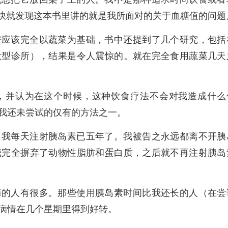
很快就发现这本书里讲的就是我所面对的关于血糖值的问题
谱应该完全以蔬菜为基础，书中还提到了几个研究，包括
大型诊所），结果是令人震惊的。就在完全食用蔬菜几天
，并认为在这个时候，这种饮食疗法不会对我造成什么
我还未尝试的仅有的方法之一。
。我每天注射胰岛素已五年了。我被告之永远都离不开胰
我完全摒弃了动物性脂肪和蛋白质，之后就不再注射胰岛
历的人有很多。那些使用胰岛素时间比我还长的人（在尝
病情在几个星期里得到好转。