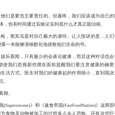
上他们是要负主要责任的。但最终，我们应该成为自己的
体，也有时间通过实验证实到底什么才真正能治病。
体检，那其实是对自己极大的虐待。让人惊讶的是，人们
翻看一本能够潜移默化地拯救他们生命的书。
、娱乐新闻，只有极少的会谈论健康，而且这种对话也会
都使我们忽视那些摆在面前提醒我们要注意健康的确凿
的生活方式。医生对我们的健康起的作用很小，直到我决
点。
真相。
rsizeme)》和《速食帝国(FastFoodNation)》这两
因为食物及动物被加工的过程多么令人恐怖。还有这些巨