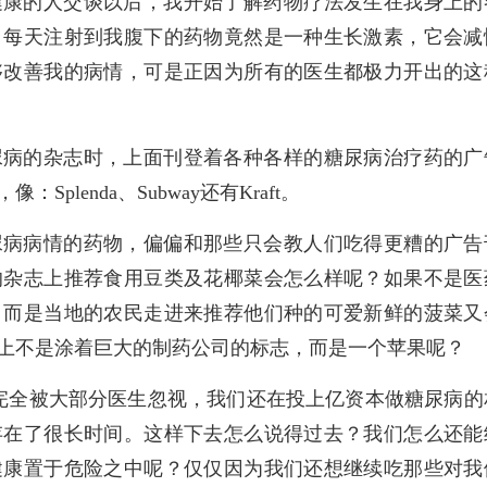
健康的人交谈以后，我开始了解药物疗法发生在我身上的
。每天注射到我腹下的药物竟然是一种生长激素，它会减
够改善我的病情，可是正因为所有的医生都极力开出的这
尿病的杂志时，上面刊登着各种各样的糖尿病治疗药的广
lenda、Subway还有Kraft。
尿病病情的药物，偏偏和那些只会教人们吃得更糟的广告
的杂志上推荐食用豆类及花椰菜会怎么样呢？如果不是医
，而是当地的农民走进来推荐他们种的可爱新鲜的菠菜又
上不是涂着巨大的制药公司的标志，而是一个苹果呢？
完全被大部分医生忽视，我们还在投上亿资本做糖尿病的
存在了很长时间。这样下去怎么说得过去？我们怎么还能
健康置于危险之中呢？仅仅因为我们还想继续吃那些对我