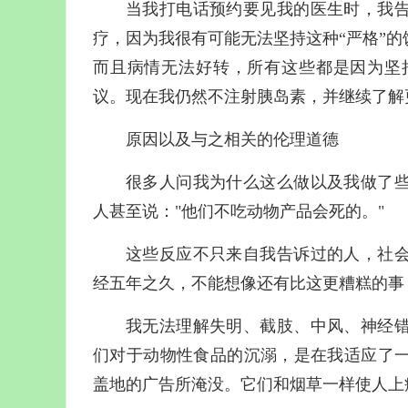
当我打电话预约要见我的医生时，我
疗，因为我很有可能无法坚持这种“严格”
而且病情无法好转，所有这些都是因为坚
议。现在我仍然不注射胰岛素，并继续了解
原因以及与之相关的伦理道德
很多人问我为什么这么做以及我做了
人甚至说："他们不吃动物产品会死的。"
这些反应不只来自我告诉过的人，社
经五年之久，不能想像还有比这更糟糕的事
我无法理解失明、截肢、中风、神经
们对于动物性食品的沉溺，是在我适应了
盖地的广告所淹没。它们和烟草一样使人上