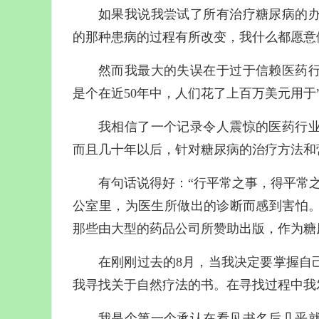
如果我说我尝试了所有治疗糖尿病的
的那种患病的过程有所改变，我什么都愿意
然而我最大的失误在于过于信赖医药
是个在近50年中，人们花了上百万美元用于
我相信了一个记录令人震惊的医药行业
而且几十年以后，针对糖尿病的治疗方法和
有句话说得好：“行平常之事，得平常
公室里，为医生所做出的诊断而感到害怕
那些由大型的药品公司所赞助出版，作为糖
在刚刚过去的8月，当我决定要掌握自
我寻找关于自然疗法的书。在寻找过程中我
我是个第一个承认在看见书名后几乎