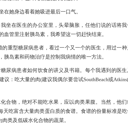
坐在她身边看着她吸进最后一口气。
。我坐在医生的办公室里，头晕脑胀，任他们说的话将我
的血管里注射胰岛素，我希望这一切赶快结束。
赖的
重型糖尿病
患者，看过一个又一个的医生，用过一种
，胰岛素和药物治疗是控制我病情的唯一方法。
于糖尿病患者如何饮食的讲义及书籍。每个我遇到的医生
大量的肉(建议我偶尔要尝试SouthBeach或Atkins
水化合物，绝对不能吃水果，应以肉类果腹。当然，他们
是每天吃富含大量肉类蛋白质的食谱。食谱的份量标准是吃
要为肉类及低碳水化合物的蔬菜。