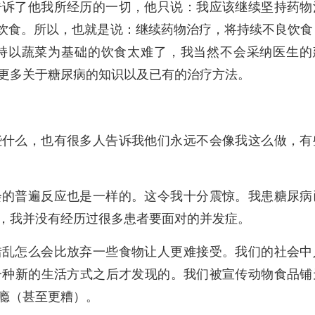
告诉了他我所经历的一切，他只说：我应该继续坚持药物
的饮食。所以，也就是说：继续药物治疗，将持续不良饮食
持以蔬菜为基础的饮食太难了，我当然不会采纳医生的
更多关于糖尿病的知识以及已有的治疗方法。
些什么，也有很多人告诉我他们永远不会像我这么做，有
会的普遍反应也是一样的。这令我十分震惊。我患糖尿病
，我并没有经历过很多患者要面对的并发症。
错乱怎么会比放弃一些食物让人更难接受。我们的社会中
一种新的生活方式之后才发现的。我们被宣传动物食品铺
瘾（甚至更糟）。