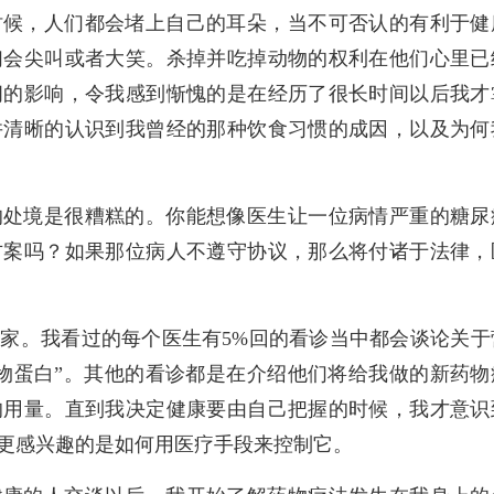
时候，人们都会堵上自己的耳朵，当不可否认的有利于健
们会尖叫或者大笑。杀掉并吃掉动物的权利在他们心里已
间的影响，令我感到惭愧的是在经历了很长时间以后我才
并清晰的认识到我曾经的那种饮食习惯的成因，以及为何
的处境是很糟糕的。你能想像医生让一位病情严重的糖尿
方案吗？如果那位病人不遵守协议，那么将付诸于法律，
家。我看过的每个医生有5%回的看诊当中都会谈论关于
物蛋白”。其他的看诊都是在介绍他们将给我做的新药物
的用量。直到我决定健康要由自己把握的时候，我才意识
更感兴趣的是如何用医疗手段来控制它。