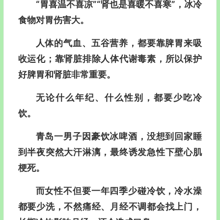
“胃喜温不喜凉”“肾也是喜暖不喜寒”，冰冷
食物对胃伤害大。
人体的气血、五谷营养，都要靠脾胃来吸
收运化；靠肾脏排除人体代谢毒素，所以保护
好脾胃和肾脏非常重要。
无论什么年纪、什么性别，都要少吃冷
饮。
青岛一男子因豪饮冰啤酒，没想到回家睡
到半夜突然大汗淋漓，最终诱发
急性下壁心肌
梗死
。
而女性不但要一年四季少碰冷饮，冷水澡
都要少洗，不然痛经、月经不调都会找上门，