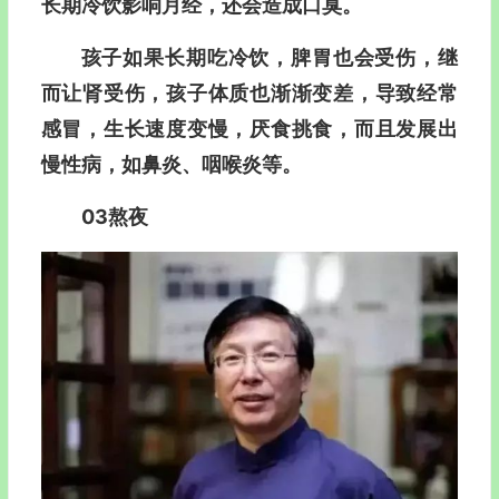
长期冷饮影响月经，还会造成口臭。
孩子如果长期吃冷饮，脾胃也会受伤，继
而让肾受伤，孩子体质也渐渐变差，导致经常
感冒，生长速度变慢，厌食挑食，而且发展出
慢性病，如鼻炎、咽喉炎等。
03熬夜