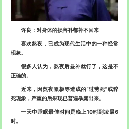
许良：对身体的损害补都补不回来
喜欢熬夜，已成为现代生活中的一种经常
现象。
很多人认为，熬夜后昼补就行了，这是不
正确的。
近来，因熬夜累极等造成的“过劳死”或猝
死现象，严重的后果现已普遍暴露出来。
一天中睡眠最佳时间是晚上10时到凌晨6
时。