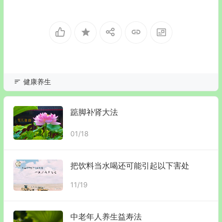
健康养生
踮脚补肾大法
01/18
把饮料当水喝还可能引起以下害处
11/19
中老年人养生益寿法