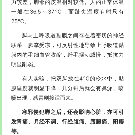
力较差，脚部的皮温相对较低。人的正常体温
一般在36.5～37℃，而趾尖温度有时只有
25℃。
脚与上呼吸道黏膜之间存在着密切的神经
联系，脚掌受凉，可反射性地导致上呼吸道黏
膜内的毛细血管收缩，纤毛摆动减慢，抵抗力
明显削弱。
有人实验，把双脚放在4℃的冷水中，黏
膜温度就明显下降，几分钟后就会有鼻涕、喷
嚏出现，感冒则接踵而来。
寒邪侵犯脚之后，还会影响心脏，亦可引
发胃痛、月经不调、行经腹痛、腰腿痛、阳痿
等。