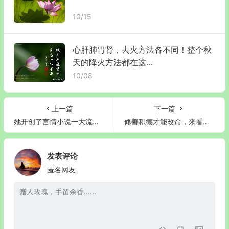
10/15
心肝肺胃肾，去火方法各不同！整个秋
天的降火方法都在这…
10/08
上一篇
下一篇
她开创了言情小说一大流派，却自杀收场，一生的经历，让人深思……
修善积德才能改命，来看看古人积阴德的事迹
发表评论
匿名网友