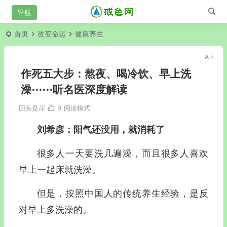
首页
改变命运
健康养生
作死五大步：熬夜、喝冷饮、早上洗
澡⋯⋯听名医深度解读
回头是岸
9
阅读模式
刘希彦：阳气还没用，就消耗了
很多人一天要洗几遍澡，而且很多人喜欢
早上一起床就洗澡。
但是，按照中国人的传统养生经验，是反
对早上多洗澡的。