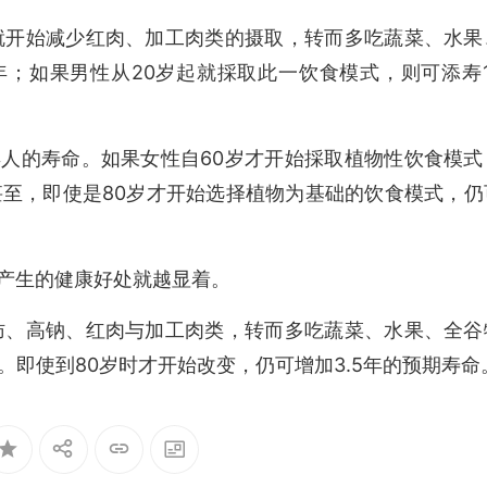
就开始减少红肉、加工肉类的摄取，转而多吃蔬菜、水果
年；如果男性从20岁起就採取此一饮食模式，则可添寿1
人的寿命。如果女性自60岁才开始採取植物性饮食模式
甚至，即使是80岁才开始选择植物为基础的饮食模式，仍
产生的健康好处就越显着。
肪、高钠、红肉与加工肉类，转而多吃蔬菜、水果、全谷
。即使到80岁时才开始改变，仍可增加3.5年的预期寿命