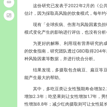
这份研究已发表于2022年2月的《
估计，因为採取高风险的饮食模式，每年约有1
现有「全球疾病、伤害与风险因素负担研
模式变化产生的影响进行评估，也没有分析
为更好的解释、利用现有营养研究的
的饮食指南，研究团队透过GBD取得204年
种风险因素等数据，并进行统合分析。
结果发现，多摄取包含碗豆、扁豆等
能产生最大的帮助。
其中，多吃豆类让女性预期寿命增加2.
增加2.3年；吃坚果则让女性增加1.7年，
性增加8.8年；减少红肉摄取则可让女性延长