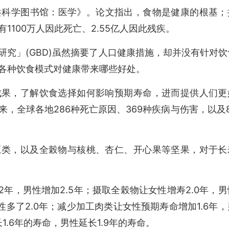
公共科学图书馆：医学》。论文指出，食物是健康的根基；
100万人因此死亡、2.55亿人因此残疾。
究」(GBD)虽然摘要了人口健康措施，却并没有针对饮
各种饮食模式对健康带来哪些好处。
成果，了解饮食选择如何影响预期寿命，进而提供人们更
来，全球各地286种死亡原因、369种疾病与伤害，以及8
豆类，以及全榖物与核桃、杏仁、开心果等坚果，对于长
2年，男性增加2.5年；摄取全榖物让女性增寿2.0年，男
男性多了2.0年；减少加工肉类让女性预期寿命增加1.6年，
1.6年的寿命，男性延长1.9年的寿命。