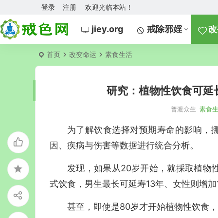
登录
注册
欢迎光临本站！
jiey.org
戒除邪婬
改
首页
改变命运
素食生活
研究：植物性饮食可延
普渡众生
素食
为了解饮食选择对预期寿命的影响，挪
因、疾病与伤害等数据进行统合分析。
发现，如果从20岁开始，就採取植物
式饮食，男生最长可延寿13年、女性则增加
甚至，即使是80岁才开始植物性饮食，