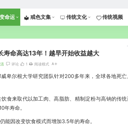
变命运
戒色文集
传统文化
传统视频
长寿命高达13年！越早开始收益越大
生活
评论
1
阅读模式
威卑尔根大学研究团队针对200多年来，全球各地死亡
性饮食来取代以加工肉、高脂肪、精制淀粉与高钠的传统
10年寿命。
仍能因改变饮食模式而增加3.5年的寿命。