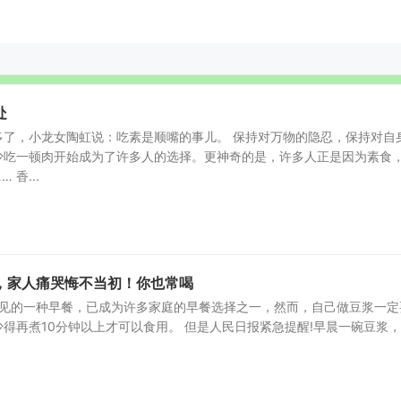
处
多了，小龙女陶虹说：吃素是顺嘴的事儿。 保持对万物的隐忍，保持对自
少吃一顿肉开始成为了许多人的选择。更神奇的是，许多人正是因为素食
香...
，家人痛哭悔不当初！你也常喝
见的一种早餐，已成为许多家庭的早餐选择之一，然而，自己做豆浆一定
得再煮10分钟以上才可以食用。 但是人民日报紧急提醒!早晨一碗豆浆