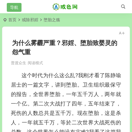
首页
戒除邪婬
堕胎之殇
为什么雾霾严重？邪婬、堕胎致婴灵的
怨气重
普渡众生
阅读模式
这个时代为什么这么乱?我刚才看了陈静瑜
居士的一篇文字，讲到堕胎。卫生组织最保守
的报告，全世界堕胎，一年五千万人，两年就
一个亿。第二次大战打了四年，五年结束了，
死伤的人数总共是五千万。现在堕胎，这是杀
人，一年就五千万，等於二次世界大战死伤的
总数，这个世界怎么能没有灾难?我看了这篇我