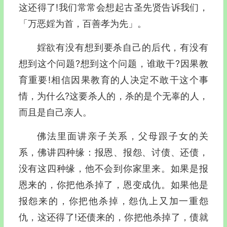
这还得了!我们常常会想起古圣先贤告诉我们，
「万恶婬为首，百善孝为先」。
婬欲有没有想到要杀自己的后代，有没有
想到这个问题?想到这个问题，谁敢干?因果教
育重要!相信因果教育的人决定不敢干这个事
情，为什么?这要杀人的，杀的是个无辜的人，
而且是自己亲人。
佛法里面讲亲子关系，父母跟子女的关
系，佛讲四种缘：报恩、报怨、讨债、还债，
没有这四种缘，他不会到你家里来。如果是报
恩来的，你把他杀掉了，恩变成仇。如果他是
报怨来的，你把他杀掉，怨仇上又加一重怨
仇，这还得了!还债来的，你把他杀掉了，债就