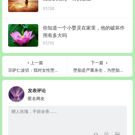
01/30
你知道一个小婴灵在家里，他的破坏作
用有多大吗
01/10
上一篇
下一篇
宗萨仁波切：我对女性堕胎的一点看法
堕胎是严重杀生，为堕胎婴灵超度是我们最该做的事！
发表评论
匿名网友