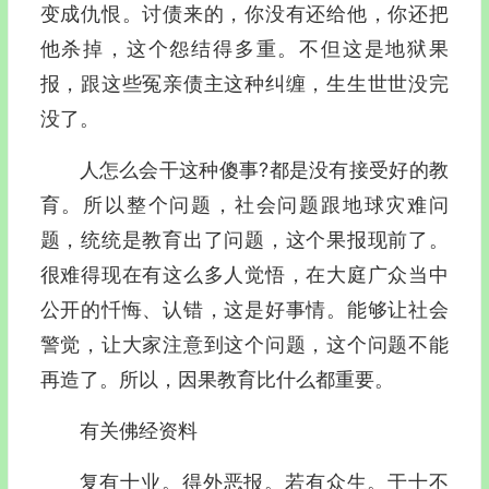
变成仇恨。讨债来的，你没有还给他，你还把
他杀掉，这个怨结得多重。不但这是地狱果
报，跟这些冤亲债主这种纠缠，生生世世没完
没了。
人怎么会干这种傻事?都是没有接受好的教
育。所以整个问题，社会问题跟地球灾难问
题，统统是教育出了问题，这个果报现前了。
很难得现在有这么多人觉悟，在大庭广众当中
公开的忏悔、认错，这是好事情。能够让社会
警觉，让大家注意到这个问题，这个问题不能
再造了。所以，因果教育比什么都重要。
有关佛经资料
复有十业。得外恶报。若有众生。于十不