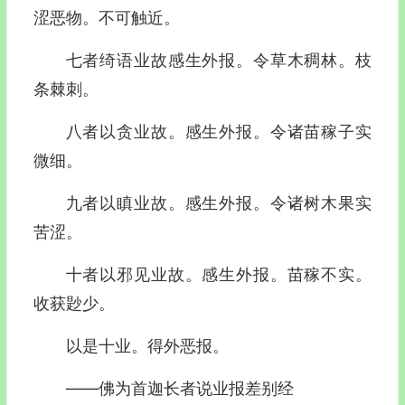
涩恶物。不可触近。
七者绮语业故感生外报。令草木稠林。枝
条棘刺。
八者以贪业故。感生外报。令诸苗稼子实
微细。
九者以瞋业故。感生外报。令诸树木果实
苦涩。
十者以邪见业故。感生外报。苗稼不实。
收获尟少。
以是十业。得外恶报。
——佛为首迦长者说业报差别经