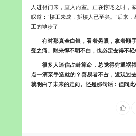
人进得门来，直入内室。正在惊诧之时，
叹道：“楼工未成，拆楼人已至矣。”后来
工的地步了。
有时那真金白银，看着晃眼，拿着顺
受之痛。财来得不明不白，也必定去得不轻
很多人迷信占卦算命，总觉得穷通祸
点一滴亲手造就的？善易者不占，返观过
就明白了未来的走向。还是那句话：但问此