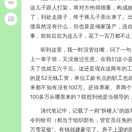
这儿子跟人打架，将对方伤得很重，构成
了，到处走路子，终于将儿子弄出来了。
债虽然没有什么，但也算是倾家荡产，连
事，前前后后为这儿子，花了一百万都不止
听到这里，我一时没管住嘴，问了一句
上一辈子班，又没做过生意。在我们这小
天了也就五六千元。这还是现在这两年的工
的是52元钱工资，单位工龄长点的职工也
来都不知有没有100万。还得养家、养两
100多万从哪里来的？联想到他是当领导的
清代笔记中，记载了一则“拆楼人”的
令到铨司（相当于组织部长，管官员任免的
万雪花银”。有钱就建豪宅了。房子上梁的