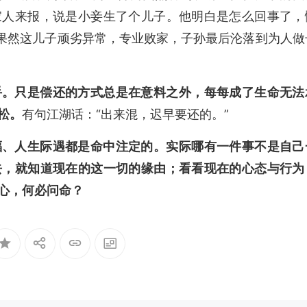
家人来报，说是小妾生了个儿子。他明白是怎么回事了，
，果然这儿子顽劣异常，专业败家，子孙最后沦落到为人做
手。只是偿还的方式总是在意料之外，每每成了生命无法
松。
有句江湖话：“出来混，迟早要还的。”
福、人生际遇都是命中注定的。实际哪有一件事不是自己
去，就知道现在的这一切的缘由；看看现在的心态与行为
心，何必问命？