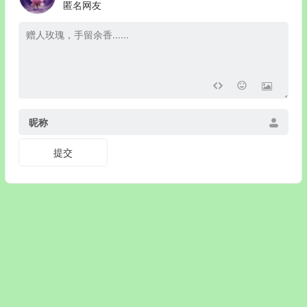
匿名网友
昵称