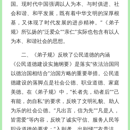
国。现时代中国强调以人为本、与时俱进、社
会和谐、和平发展，既有着中华文明的深厚根
基，又体现了时代发展的进步精神。”《弟子
规》所弘扬的“泛爱众”“亲仁”实际也包含有以人
为本、和谐社会的思想。
二、《弟子规》反映了公民道德的内涵
《公民道德建设实施纲要》是落实“依法治国同
以德治国相结合”治国方略的重要举措。公民道
德建设的落脚点是社会公德、职业道德、家庭
美德。在《弟子规》中，“长者先，幼者后”“己
有能，勿自私”的要求，反映了文明礼貌、助人
为乐的社会公德。“凡出言，信为先”“凡是人，
皆需爱”等内容，反映了诚实守信、服务人民等
职业道德的要求；“入则孝、出则悌”“衣贵洁、