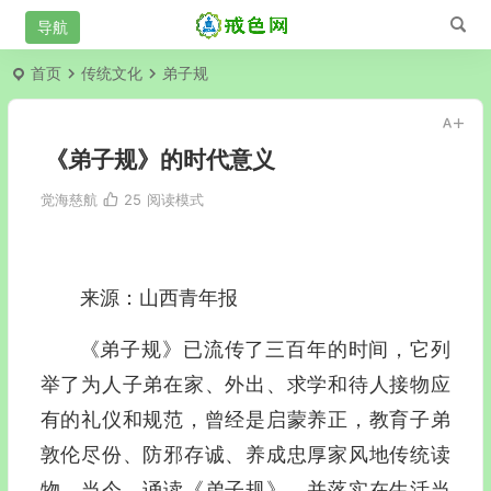
首页
传统文化
弟子规
《弟子规》的时代意义
觉海慈航
25
阅读模式
来源：山西青年报
《弟子规》已流传了三百年的时间，它列
举了为人子弟在家、外出、求学和待人接物应
有的礼仪和规范，曾经是启蒙养正，教育子弟
敦伦尽份、防邪存诚、养成忠厚家风地传统读
物。当今，诵读《弟子规》，并落实在生活当