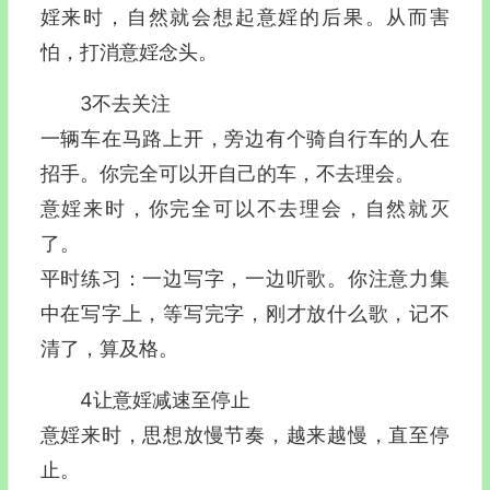
婬来时，自然就会想起意婬的后果。从而害
怕，打消意婬念头。
3不去关注
一辆车在马路上开，旁边有个骑自行车的人在
招手。你完全可以开自己的车，不去理会。
意婬来时，你完全可以不去理会，自然就灭
了。
平时练习：一边写字，一边听歌。你注意力集
中在写字上，等写完字，刚才放什么歌，记不
清了，算及格。
4让意婬减速至停止
意婬来时，思想放慢节奏，越来越慢，直至停
止。