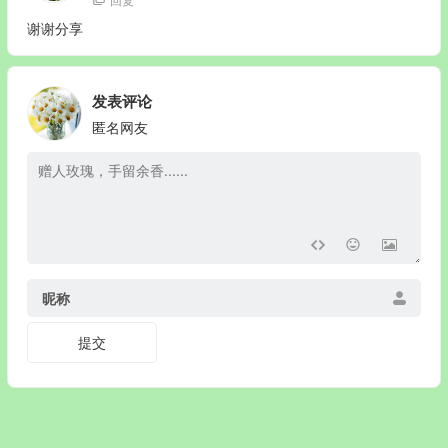
回复
谢谢分享
发表评论
匿名网友
昵称