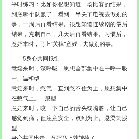
平时练习：比如你很想知道一场比赛的结果，
到底哪个队赢了，看到一半关了电视去做别的
事，一周后再看结果。很想知道连续剧的最后
结果，克制自己，几天后再看结果。习惯后，
意婬来时，马上“关掉”意婬，去做别的事。
5身心共同抵御
意婬来时，深呼吸，思想全部集中在一呼一吸
中。温和型
意婬来时，憋气，直到憋不住为止，思想集中
在憋气上。一般型
意婬来时，咬一下自己的舌头或嘴唇，让自己
感觉到痛，但注意安全，点到为止。悬梁刺股
型
身心共同出击，意婬马上就转掉了。