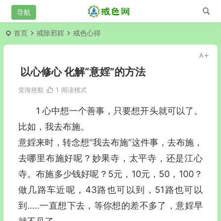
首页
戒除邪婬
戒色心得
以心修心 化解“意婬”的方法
觉海慈航
1
阅读模式
1 心中想一个善事，只要想开头就可以了。
比如，我去布施。
意婬来时，转念想“我去布施”这件事，去布施，
去哪里布施好呢？妙果寺，太平寺，还是江心
寺。布施多少钱好呢？5元，10元，50，100？
做几路车近呢，43路也可以到，51路也可以
到.....一直想下去，等你想的差不多了，意婬早