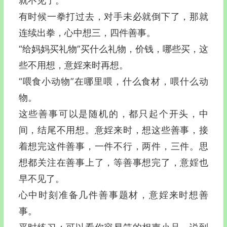
就不见了。
有时候一拳打过去，对手未必就倒下了，那就
连续出拳，心中想三，四件善事。
“给妈妈买礼物”买什么礼物，价钱，哪些买，这
些不用想，意婬来时再想。
“喂食小动物”在哪里喂，什么食材，喂什么动
物。
这些善事可以是随机的，都只起个开头，中
间，结尾不用想。意婬来时，想这些善事，接
着想完这件善事，一件不行，两件，三件。思
想都关注在善事上了，等善事想完了，意婬也
早不见了。
心中时刻准备几件善事题材，意婬来时想善
事。