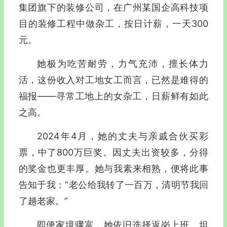
集团旗下的装修公司，在广州某国企高科技项
目的装修工程中做杂工，按日计薪，一天300
元。
她极为吃苦耐劳，力气充沛，擅长体力
活，这份收入对工地女工而言，已然是难得的
福报——寻常工地上的女杂工，日薪鲜有如此
之高。
2024年4月，她的丈夫与亲戚合伙买彩
票，中了800万巨奖。因丈夫出资较多，分得
的奖金也更丰厚。她与我素来相熟，便将此事
告知于我：“老公给我转了一百万，清明节我回
了趟老家。”
即便家境骤富，她依旧选择返岗上班，坦