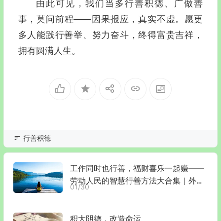
由此可见，我们当多行善积德、广做善
事，莫问前程——因果报应，真实不虚。愿更
多人能践行善举、努力奋斗，终得富贵吉祥，
拥有圆满人生。
行善积德
工作同时也行善，福财喜乐一起赚——
劳动人民的智慧行善方法大合集｜外
01/30
卖、快递小哥们已加入到反色晴公益宣
传中来！
积大阴德，改造命运