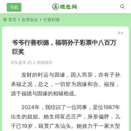
首页
改变命运
行善积德
爷爷行善积德，福萌孙子彩票中八百万
巨奖
回头是岸
2
阅读模式
发财的时运与因缘，因人而异，亦有子孙
承福之况，总之，一切皆为因缘和合。福报，
源于福德与因缘的相辅相成。
2024年，我结识了一位同事，是位1987年
出生的姐姐。她生得富态庄严，身形偏胖，儿
子已19岁，籍贯广东汕头。她效力于一家大型