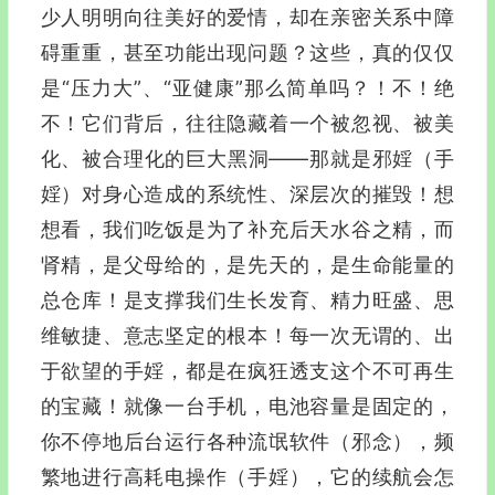
少人明明向往美好的爱情，却在亲密关系中障
碍重重，甚至功能出现问题？这些，真的仅仅
是“压力大”、“亚健康”那么简单吗？！不！绝
不！它们背后，往往隐藏着一个被忽视、被美
化、被合理化的巨大黑洞——那就是邪婬（手
婬）对身心造成的系统性、深层次的摧毁！想
想看，我们吃饭是为了补充后天水谷之精，而
肾精，是父母给的，是先天的，是生命能量的
总仓库！是支撑我们生长发育、精力旺盛、思
维敏捷、意志坚定的根本！每一次无谓的、出
于欲望的手婬，都是在疯狂透支这个不可再生
的宝藏！就像一台手机，电池容量是固定的，
你不停地后台运行各种流氓软件（邪念），频
繁地进行高耗电操作（手婬），它的续航会怎