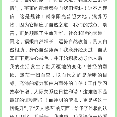
情时，宇宙的能量都会向我们倾斜！这不是迷
信，这是规律！就像阳光普照大地，滋养万
物，因为它顺应了自然之道。我们的戒色、劝
善，正是顺应了生命升华、社会和谐的天道！
因此，福报自然增长，运势自然改善，贵人自
然相助，身心自然康泰！我亲身经历过：自从
真正下定决心戒色，并开始积极劝导他人后，
我的生活发生了翻天覆地的变化！曾经的颓
废、迷茫一扫而空，取而代之的是清晰的目
标、充沛的精力和由内而外的自信！工作学习
效率倍增，人际关系也日益和谐！这难道不是
最好的证明吗？！而神明的梦境，更是将这一
切提升到了“天人感应”的层面，给予了终极的认
证！因此，我呼吁，我呐喊，我恳请每一位看