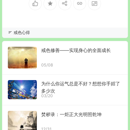
戒色心得
戒色修善——实现身心的全面成长
05/08
为什么你运气总是不好？想想你手婬了
多少次
03/20
焚秽录：一炬正大光明照乾坤
12/31