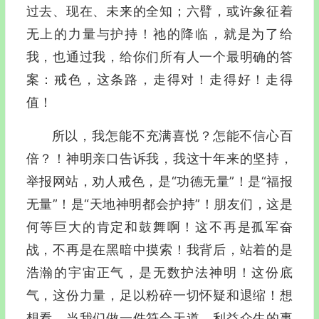
过去、现在、未来的全知；六臂，或许象征着
无上的力量与护持！祂的降临，就是为了给
我，也通过我，给你们所有人一个最明确的答
案：戒色，这条路，走得对！走得好！走得
值！
所以，我怎能不充满喜悦？怎能不信心百
倍？！神明亲口告诉我，我这十年来的坚持，
举报网站，劝人戒色，是“功德无量”！是“福报
无量”！是“天地神明都会护持”！朋友们，这是
何等巨大的肯定和鼓舞啊！这不再是孤军奋
战，不再是在黑暗中摸索！我背后，站着的是
浩瀚的宇宙正气，是无数护法神明！这份底
气，这份力量，足以粉碎一切怀疑和退缩！想
想看，当我们做一件符合天道、利益众生的事