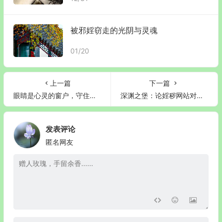
被邪婬窃走的光阴与灵魂
01/20
上一篇
下一篇
眼睛是心灵的窗户，守住它就是守住命
深渊之堡：论婬秽网站对灵魂与命运的侵蚀
发表评论
匿名网友