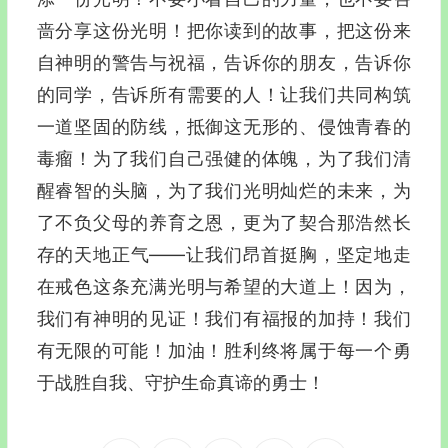
啬分享这份光明！把你读到的故事，把这份来
自神明的警告与祝福，告诉你的朋友，告诉你
的同学，告诉所有需要的人！让我们共同构筑
一道坚固的防线，抵御这无形的、侵蚀青春的
毒瘤！为了我们自己强健的体魄，为了我们清
醒睿智的头脑，为了我们光明灿烂的未来，为
了不负父母的养育之恩，更为了契合那浩然长
存的天地正气——让我们昂首挺胸，坚定地走
在戒色这条充满光明与希望的大道上！因为，
我们有神明的见证！我们有福报的加持！我们
有无限的可能！加油！胜利终将属于每一个勇
于战胜自我、守护生命真谛的勇士！