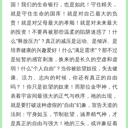
国！我们的生命银行，也是如此！守住精关，
就是守住生命的国库！就是对自己最大的负
责！就是对父母最大的孝顺！就是对未来最大
的投资！不要再被那些温柔的陷阱迷惑了！什
么“释放压力”？真正的减压是运动、是倾诉、是
培养健康的兴趣爱好！什么“满足需求”？那不过
是短暂的感官刺激，换来的是长久的空虚和虚
弱！什么“个人自由”？当你被欲望奴役，失去健
康、活力、志向的时候，你还有真正的自由
吗？！你只是欲望的奴隶！而那位金甲神，代
表着宇宙间最强大的正气与秩序，祂的出现，
就是要打破这种虚假的“自由”幻象，宣告天道的
法则：守身如玉，节制欲望，涵养精气神，才
是真正的自由与强大！祂的三头，或许象征着