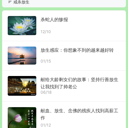
戒杀放生
杀蛇人的惨报
12/10
放生感应：你想象不到的越来越好转
01/15
献给大龄剩女们的故事：坚持行善放生
让我找到了帅老公
06/18
献血、放生、念佛的残疾人找到高薪工
作
01/12