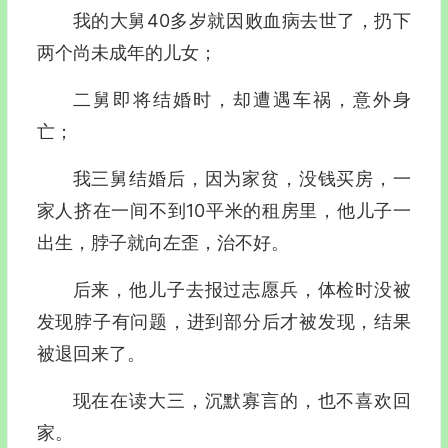
我的大舅40多岁就因败血病去世了，扔下
两个尚未成年的儿女；
二舅即将结婚时，却遭遇车祸，意外身
亡；
我三舅结婚后，因为家贫，没钱买房，一
家人挤在一间不到10平米的租房里，他儿子一
出生，脖子就向左歪，治不好。
后来，他儿子去报过志愿兵，体检时没被
发现脖子有问题，进到部分后才被发现，结果
被退回来了。
现在在读大三，沉默寡言的，也不喜欢回
家。