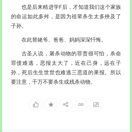
也是后来精进学F后，才知道我们这个家族
的命运如此多舛，是因为祖辈杀生太多殃及了
子孙。
在此替姥爷、爸爸、妈妈深深忏悔。
古圣人说，屠杀动物的罪责很可怕，杀命
罪债难逃，恶报太大了，近在己身，远在子
孙，死后生生世世也难逃三恶道的果报。所以
要注意，千万不要杀生或残杀动物。