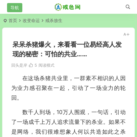
首页
改变命运
戒杀放生
呆呆杀猪爆火，来看看一位易经高人发
现的秘密：可怕的共业……
回头是岸
5
阅读模式
在这场杀猪共业里，一群素不相识的人因
为业力感召聚在一起，引动了一场业力的轮
回。
数千人到场，10万人围观，一句话，引动
了一场成千上万人追求流量下的杀业。如果不
是网络，我们很难想象人何以共造如此之杀