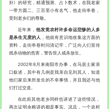
卦》的研究，精通预测、占卜数术，在我老家
一带方圆二、三百里小有名气，他走街串巷，
受到老乡们的尊敬。
近年来，
他发觉农村许多命运悲惨的人多
是杀生无度的人
，他就有意识地收集这方面的
资料，走街串巷时问清记牢，广泛向人们宣传
残杀动物的危害，警告世人戒杀放生。
2002年8月来南阳市办事，在马居士家亲
口叙述，其中有几例是我亲自见到其人，知道
他们家后来所发生的不幸事情，并且我还与他
们打过交道。
在此前其他老乡同样也讲述了这些情况，
再次证明余粮讲的都是事实。况且，一个农村