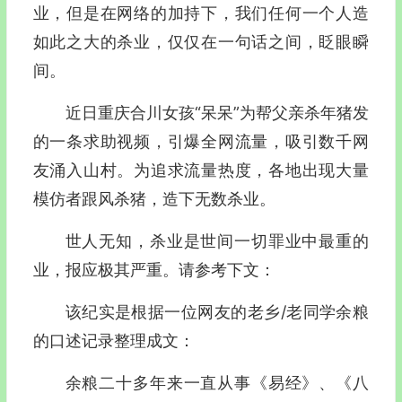
业，但是在网络的加持下，我们任何一个人造
如此之大的杀业，仅仅在一句话之间，眨眼瞬
间。
近日重庆合川女孩“呆呆”为帮父亲杀年猪发
的一条求助视频，引爆全网流量，吸引数千网
友涌入山村。为追求流量热度，各地出现大量
模仿者跟风杀猪，造下无数杀业。
世人无知，杀业是世间一切罪业中最重的
业，报应极其严重。请参考下文：
该纪实是根据一位网友的老乡/老同学余粮
的口述记录整理成文：
余粮二十多年来一直从事《易经》、《八