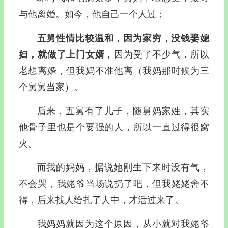
与他离婚。如今，他自己一个人过；
五舅性情比较温和，因为家穷，没钱娶媳
妇，就做了上门女婿
，因为受了不少气，所以
老想离婚，但我妈不准他离（我妈那时候为三
个舅舅当家）。
后来，五舅有了儿子，随舅妈家姓，其实
他骨子里也是个要强的人，所以一直过得很窝
火。
而我的妈妈，据说她刚生下来时没有气，
不会哭，我姥爷当场说扔了吧，但我姥姥舍不
得，后来找人给扎了人中，才活过来了。
我妈妈就因为这个原因，从小就对我姥爷