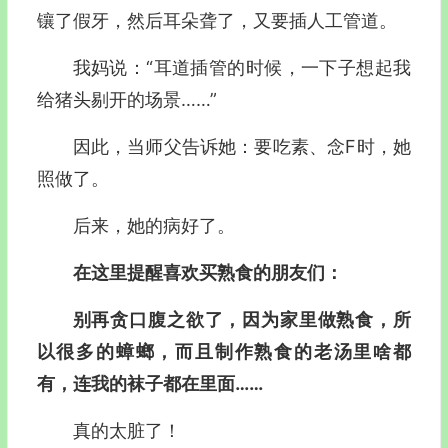
镶了假牙，然后耳朵聋了，又要插人工管道。
我妈说：“耳道插管的时候，一下子想起我
给猪头剔开的场景……”
因此，当师父告诉她：要吃素、念F时，她
照做了。
后来，她的病好了。
在这里提醒喜欢买熟食的朋友们：
别再贪口腹之欲了，因为家里做熟食，所
以很多的蟑螂，而且制作熟食的老汤里啥都
有，连我的袜子都在里面……
真的太脏了！