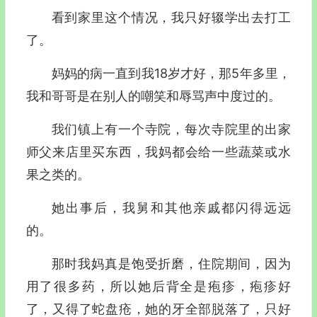
看到家里这个情况，我只好辍学出去打工
了。
妈妈的病一直到我18岁才好，那5年多里，
我和哥哥是在别人的嘲笑和辱骂声中度过的。
我们镇上有一个寺院，每次寺院里的出家
师父来店里买东西，我妈都会给一些蔬菜或水
果之类的。
她出事后，我舅和其他亲戚都闪得远远
的。
那时我妈真是饱受折磨，住院期间，因为
用了很多药，所以她后背全是疱疹，疱疹好
了，又得了蛇盘疮，她的牙全部脱落了，只好