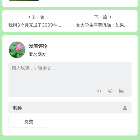
上一篇
下一篇
我用3个月完成了3000件善事，命运变了！这3个方法，人人都能做到
女大学生痛哭流涕：如果没有和异性乱搞对象，我的人生该多美好？！
发表评论
匿名网友
昵称